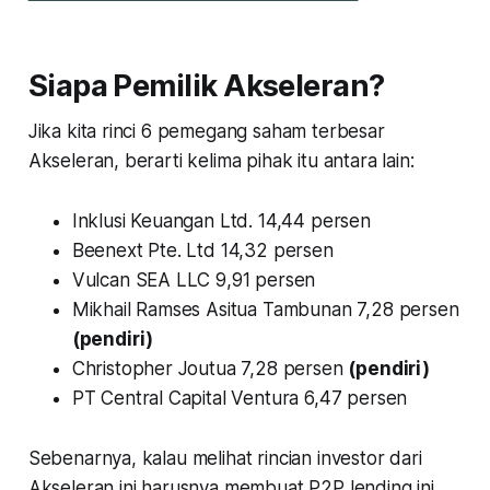
Siapa Pemilik Akseleran?
Jika kita rinci 6 pemegang saham terbesar
Akseleran, berarti kelima pihak itu antara lain:
Inklusi Keuangan Ltd. 14,44 persen
Beenext Pte. Ltd 14,32 persen
Vulcan SEA LLC 9,91 persen
Mikhail Ramses Asitua Tambunan 7,28 persen
(pendiri)
Christopher Joutua 7,28 persen
(pendiri)
PT Central Capital Ventura 6,47 persen
Sebenarnya, kalau melihat rincian investor dari
Akseleran ini harusnya membuat P2P lending ini