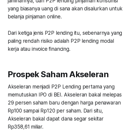
jaminannya, dan P2P lending pinjaman konsumsi
yang biasanya uang di sana akan disalurkan untuk
belanja pinjaman online.
Dari ketiga jenis P2P lending itu, sebenarnya yang
paling rendah risiko adalah P2P lending modal
kerja atau
invoice financing
.
Prospek Saham Akseleran
Akseleran menjadi P2P Lending pertama yang
memutuskan IPO di BEI. Akseleran bakal melepas
29 persen saham baru dengan harga penawaran
Rp100 sampai Rp120 per saham. Dari situ,
Akseleran bakal dapat dana segar sekitar
Rp358,61 miliar.