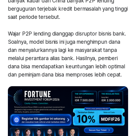
banyak kabar dari China banyak P2P lending
berguguran terjebak kredit bermasalah yang tinggi
saat periode tersebut.
Wajar P2P lending dianggap disruptor bisnis bank.
Soalnya, model bisnis ini juga menghimpun dana
dan menyalurkannya lagi ke masyarakat tanpa
melalui perantara alias bank. Hasilnya, pemberi
dana bisa mendapatkan keuntungan lebih optimal
dan peminjam dana bisa memproses lebih cepat.