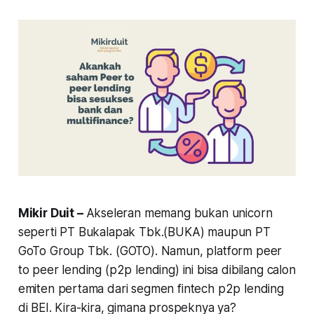
Mikir Duit –
Akseleran memang bukan unicorn
seperti PT Bukalapak Tbk.(BUKA) maupun PT
GoTo Group Tbk. (GOTO). Namun, platform
peer
to peer lending
(p2p lending) ini bisa dibilang calon
emiten pertama dari segmen fintech p2p lending
di BEI. Kira-kira, gimana prospeknya ya?