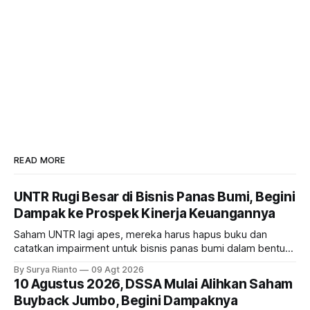
READ MORE
UNTR Rugi Besar di Bisnis Panas Bumi, Begini
Dampak ke Prospek Kinerja Keuangannya
Saham UNTR lagi apes, mereka harus hapus buku dan
catatkan impairment untuk bisnis panas bumi dalam bentuk
investasi dan utang. Lalu, bagaimana dampaknya terhadap
By Surya Rianto
09 Agt 2026
bisnis UNTR?
10 Agustus 2026, DSSA Mulai Alihkan Saham
Buyback Jumbo, Begini Dampaknya