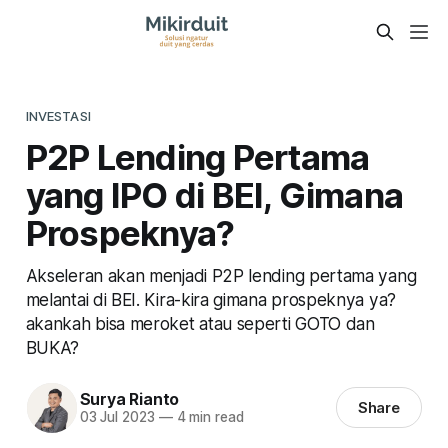
INVESTASI
P2P Lending Pertama
yang IPO di BEI, Gimana
Prospeknya?
Akseleran akan menjadi P2P lending pertama yang
melantai di BEI. Kira-kira gimana prospeknya ya?
akankah bisa meroket atau seperti GOTO dan
BUKA?
Surya Rianto
Share
03 Jul 2023
—
4 min read