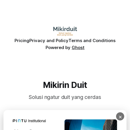
Pricing
Privacy and Policy
Terms and Conditions
Powered by
Ghost
Mikirin Duit
Solusi ngatur duit yang cerdas
×
Subscribe