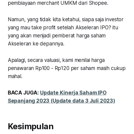
pembiayaan merchant UMKM dari Shopee.
Namun, yang tidak kita ketahui, siapa saja investor
yang mau take profit setelah Akseleran IPO? itu
yang akan menjadi pemberat harga saham
Akseleran ke depannya.
Apalagi, secara valuasi, kami menilai harga
penawaran Rp100 - Rp120 per saham masih cukup
mahal.
BACA JUGA:
Update Kinerja Saham IPO
Sepanjang 2023 (Update data 3 Juli 2023)
Kesimpulan