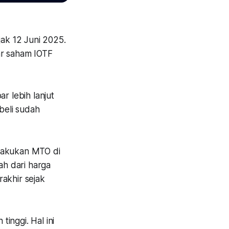
jak 12 Juni 2025.
ar saham IOTF
r lebih lanjut
beli sudah
elakukan MTO di
ah dari harga
akhir sejak
inggi. Hal ini