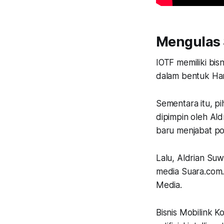
Mengulas 
IOTF memiliki bis
dalam bentuk Ha
Sementara itu, p
dipimpin oleh Ald
baru menjabat pos
Lalu, Aldrian Su
media Suara.com.
Media.
Bisnis Mobilink 