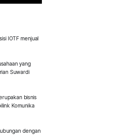
sisi IOTF menjual
rusahaan yang
rian Suwardi
erupakan bisnis
ilink Komunika
rhubungan dengan