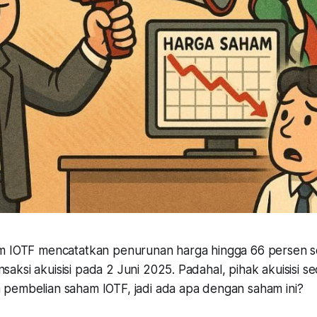
 IOTF mencatatkan penurunan harga hingga 66 persen s
ksi akuisisi pada 2 Juni 2025. Padahal, pihak akuisisi s
pembelian saham IOTF, jadi ada apa dengan saham ini?