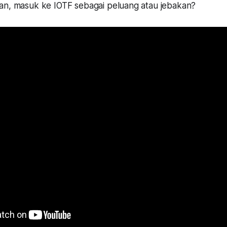
an, masuk ke IOTF sebagai peluang atau jebakan?