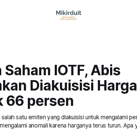
 Saham IOTF, Abis
an Diakuisisi Harg
k 66 persen
 salah satu emiten yang diakuisisi untuk mengalami p
 mengalami anomali karena harganya terus turun. Apa y