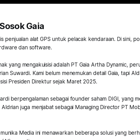
Sosok Gaia
nis penjualan alat GPS untuk pelacak kendaraan. Di sini, po
rdware dan software.
ihak yang mengakuisisi adalah PT Gaia Artha Dynamic, pe
rian Suwardi. Kami belum menemukan detail Gaia, tapi Ald
isi Presiden Direktur sejak Maret 2025.
wardi berpengalaman sebagai founder saham DIGI, yang m
 Aldrian juga menjabat sebagai Managing Director PT Mob
Komunika Media ini menawarkan beberapa solusi yang be