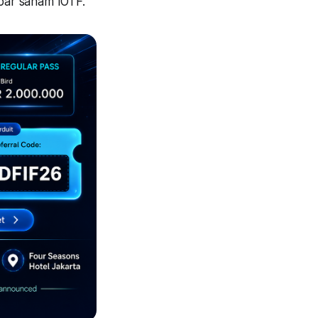
mbar saham IOTF.