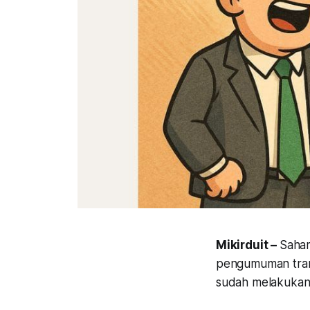
Mikirduit –
Saham
pengumuman transa
sudah melakukan 