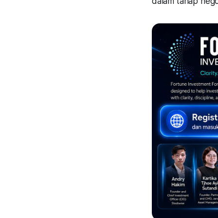
dalam tahap negos