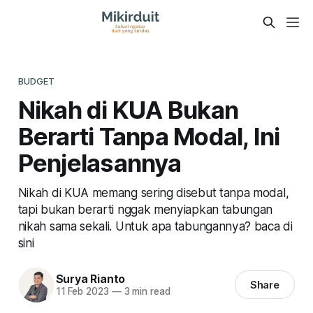
BUDGET
Nikah di KUA Bukan
Berarti Tanpa Modal, Ini
Penjelasannya
Nikah di KUA memang sering disebut tanpa modal,
tapi bukan berarti nggak menyiapkan tabungan
nikah sama sekali. Untuk apa tabungannya? baca di
sini
Surya Rianto
Share
11 Feb 2023
—
3 min read