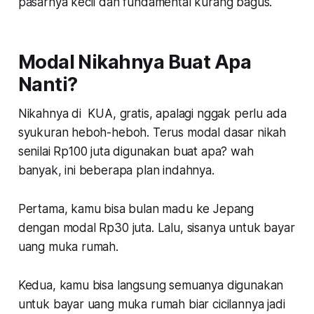
pasarnya kecil dan fundamental kurang bagus.
Modal Nikahnya Buat Apa
Nanti?
Nikahnya di KUA, gratis, apalagi nggak perlu ada
syukuran heboh-heboh. Terus modal dasar nikah
senilai Rp100 juta digunakan buat apa? wah
banyak, ini beberapa
plan indahnya
.
Pertama
, kamu bisa bulan madu ke Jepang
dengan modal Rp30 juta. Lalu, sisanya untuk bayar
uang muka rumah.
Kedua
, kamu bisa langsung semuanya digunakan
untuk bayar uang muka rumah biar cicilannya jadi