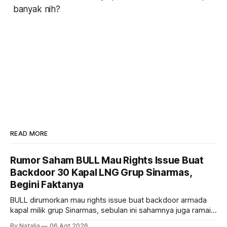
banyak nih?
READ MORE
Rumor Saham BULL Mau Rights Issue Buat
Backdoor 30 Kapal LNG Grup Sinarmas,
Begini Faktanya
BULL dirumorkan mau rights issue buat backdoor armada
kapal milik grup Sinarmas, sebulan ini sahamnya juga ramai
sampai terbang 40 persenan. Gimana prospeknya? apakah
By Natalia
06 Agt 2026