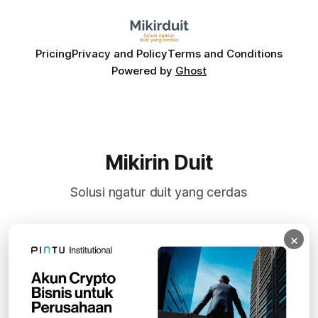
Pricing
Privacy and Policy
Terms and Conditions
Powered by
Ghost
Mikirin Duit
Solusi ngatur duit yang cerdas
×
Subscribe