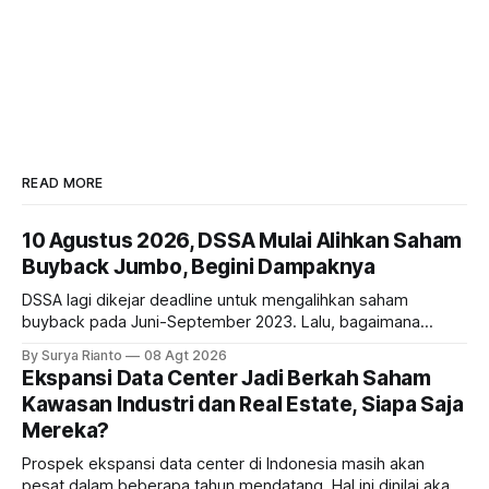
READ MORE
10 Agustus 2026, DSSA Mulai Alihkan Saham
Buyback Jumbo, Begini Dampaknya
DSSA lagi dikejar deadline untuk mengalihkan saham
buyback pada Juni-September 2023. Lalu, bagaimana
dampaknya kepada harga saham perseroan?
By Surya Rianto
08 Agt 2026
Ekspansi Data Center Jadi Berkah Saham
Kawasan Industri dan Real Estate, Siapa Saja
Mereka?
Prospek ekspansi data center di Indonesia masih akan
pesat dalam beberapa tahun mendatang. Hal ini dinilai akan