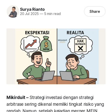
Surya Rianto
Share
20 Jul 2025
—
5 min read
Mikirduit –
Strategi investasi dengan strategi
arbitrase sering dikenal memiliki tingkat risiko yang
rendah. Namun, setelah kejadian merger MFIN