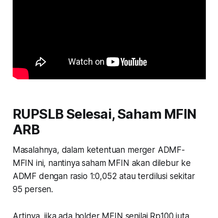
RUPSLB Selesai, Saham MFIN
ARB
Masalahnya, dalam ketentuan merger ADMF-
MFIN ini, nantinya saham MFIN akan dilebur ke
ADMF dengan rasio 1:0,052 atau terdilusi sekitar
95 persen.
Artinya, jika ada holder MFIN senilai Rp100 juta