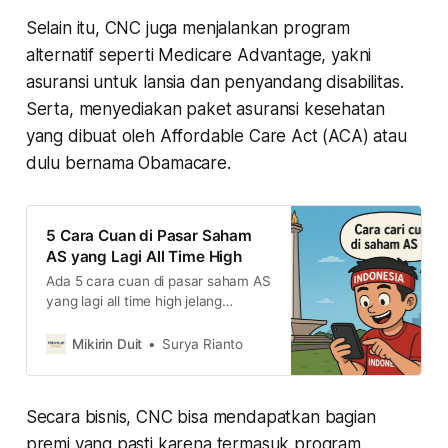
Selain itu, CNC juga menjalankan program
alternatif seperti Medicare Advantage, yakni
asuransi untuk lansia dan penyandang disabilitas.
Serta, menyediakan paket asuransi kesehatan
yang dibuat oleh Affordable Care Act (ACA) atau
dulu bernama Obamacare.
5 Cara Cuan di Pasar Saham
AS yang Lagi All Time High
Ada 5 cara cuan di pasar saham AS
yang lagi all time high jelang
penurunan suku bunga The Fed.
Simak caranya di sini
Mikirin Duit
Surya Rianto
Secara bisnis, CNC bisa mendapatkan bagian
premi yang pasti karena termasuk program