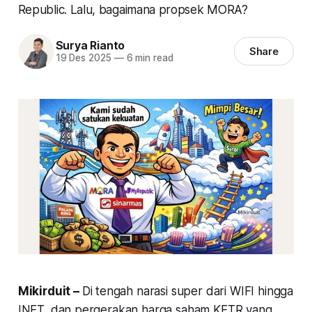
Republic. Lalu, bagaimana propsek MORA?
Surya Rianto
Share
19 Des 2025
—
6 min read
Mikirduit –
Di tengah narasi super dari WIFI hingga
INET, dan pergerakan harga saham KETR yang