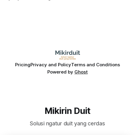
pola saham Grup Bakrie jelang right issue
Pricing
Privacy and Policy
Terms and Conditions
Powered by
Ghost
Mikirin Duit
Solusi ngatur duit yang cerdas