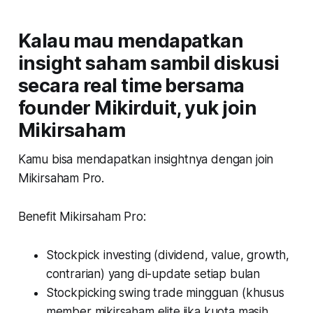
Kalau mau mendapatkan
insight saham sambil diskusi
secara real time bersama
founder Mikirduit, yuk join
Mikirsaham
Kamu bisa mendapatkan insightnya dengan join
Mikirsaham Pro.
Benefit Mikirsaham Pro:
Stockpick investing (dividend, value, growth,
contrarian) yang di-update setiap bulan
Stockpicking swing trade mingguan
(khusus
member mikirsaham elite jika kuota masih