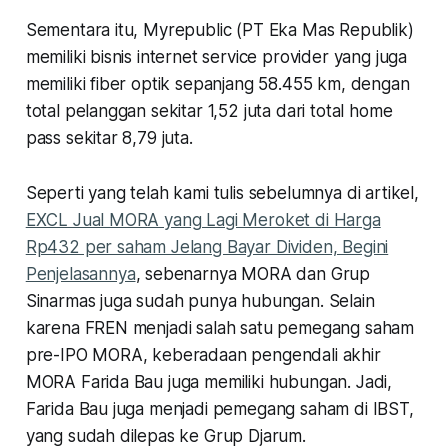
Sementara itu, Myrepublic (PT Eka Mas Republik)
memiliki bisnis internet service provider yang juga
memiliki fiber optik sepanjang 58.455 km, dengan
total pelanggan sekitar 1,52 juta dari total home
pass sekitar 8,79 juta.
Seperti yang telah kami tulis sebelumnya di artikel,
EXCL Jual MORA yang Lagi Meroket di Harga
Rp432 per saham Jelang Bayar Dividen, Begini
Penjelasannya
, sebenarnya MORA dan Grup
Sinarmas juga sudah punya hubungan. Selain
karena FREN menjadi salah satu pemegang saham
pre-IPO MORA, keberadaan pengendali akhir
MORA Farida Bau juga memiliki hubungan. Jadi,
Farida Bau juga menjadi pemegang saham di IBST,
yang sudah dilepas ke Grup Djarum.