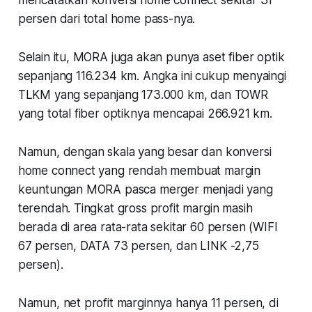
persen dari total home pass-nya.
Selain itu, MORA juga akan punya aset fiber optik
sepanjang 116.234 km. Angka ini cukup menyaingi
TLKM yang sepanjang 173.000 km, dan TOWR
yang total fiber optiknya mencapai 266.921 km.
Namun, dengan skala yang besar dan konversi
home connect yang rendah membuat margin
keuntungan MORA pasca merger menjadi yang
terendah. Tingkat gross profit margin masih
berada di area rata-rata sekitar 60 persen (WIFI
67 persen, DATA 73 persen, dan LINK -2,75
persen).
Namun, net profit marginnya hanya 11 persen, di