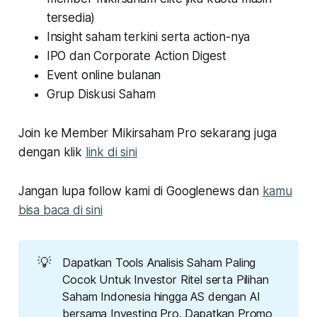
tersedia)
Insight saham terkini serta action-nya
IPO dan Corporate Action Digest
Event online bulanan
Grup Diskusi Saham
Join ke Member Mikirsaham Pro sekarang juga
dengan klik
link di sini
Jangan lupa follow kami di Googlenews dan
kamu
bisa baca di sini
💡
Dapatkan Tools Analisis Saham Paling
Cocok Untuk Investor Ritel serta Pilihan
Saham Indonesia hingga AS dengan AI
bersama Investing Pro. Dapatkan Promo