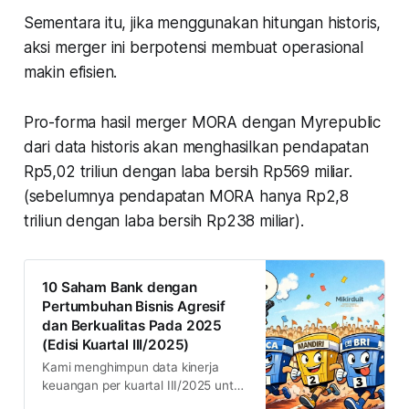
Sementara itu, jika menggunakan hitungan historis,
aksi merger ini berpotensi membuat operasional
makin efisien.
Pro-forma hasil merger MORA dengan Myrepublic
dari data historis akan menghasilkan pendapatan
Rp5,02 triliun dengan laba bersih Rp569 miliar.
(sebelumnya pendapatan MORA hanya Rp2,8
triliun dengan laba bersih Rp238 miliar).
10 Saham Bank dengan
Pertumbuhan Bisnis Agresif
dan Berkualitas Pada 2025
(Edisi Kuartal III/2025)
Kami menghimpun data kinerja
keuangan per kuartal III/2025 untuk
memberikan peringkat saham bank