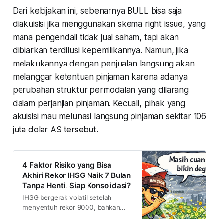
Dari kebijakan ini, sebenarnya BULL bisa saja
diakuisisi jika menggunakan skema right issue, yang
mana pengendali tidak jual saham, tapi akan
dibiarkan terdilusi kepemilikannya. Namun, jika
melakukannya dengan penjualan langsung akan
melanggar ketentuan pinjaman karena adanya
perubahan struktur permodalan yang dilarang
dalam perjanjian pinjaman. Kecuali, pihak yang
akuisisi mau melunasi langsung pinjaman sekitar 106
juta dolar AS tersebut.
4 Faktor Risiko yang Bisa
Akhiri Rekor IHSG Naik 7 Bulan
Tanpa Henti, Siap Konsolidasi?
IHSG bergerak volatil setelah
menyentuh rekor 9000, bahkan
sempat tiba-tiba turun 2% lebih