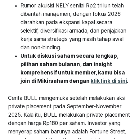
Rumor akuisisi NELY senilai Rp2 triliun telah
dibantah manajemen, dengan fokus 2026
diarahkan pada ekspansi kapal secara
selektif, diversifikasi armada, dan penjajakan
kerja sama strategis yang masih tahap awal
dan non-binding.
Untuk diskusi saham secara lengkap,
pilihan saham bulanan, dan insight
komprehensif untuk member, kamu bisa
join di Mikirsaham dengan
klik link di sini
.
Cerita BULL mengemuka setelah melakukan aksi
private placement pada September-November
2025. Kala itu, BULL melakukan private placement
dengan harga Rp180 per saham. Investor yang
menyerap saham barunya adalah Fortune Street,