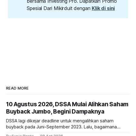
bersama Investing Pro. Dapatkan Promo
Spesial Dari Mikirduit dengan
Klik di sini
READ MORE
10 Agustus 2026, DSSA Mulai Alihkan Saham
Buyback Jumbo, Begini Dampaknya
DSSA lagi dikejar deadline untuk mengalihkan saham
buyback pada Juni-September 2023. Lalu, bagaimana
dampaknya kepada harga saham perseroan?