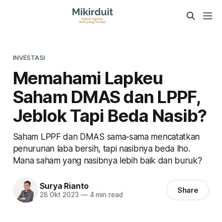
INVESTASI
Memahami Lapkeu
Saham DMAS dan LPPF,
Jeblok Tapi Beda Nasib?
Saham LPPF dan DMAS sama-sama mencatatkan
penurunan laba bersih, tapi nasibnya beda lho.
Mana saham yang nasibnya lebih baik dan buruk?
Surya Rianto
Share
28 Okt 2023
—
4 min read