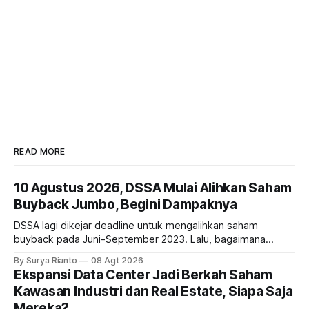
READ MORE
10 Agustus 2026, DSSA Mulai Alihkan Saham
Buyback Jumbo, Begini Dampaknya
DSSA lagi dikejar deadline untuk mengalihkan saham
buyback pada Juni-September 2023. Lalu, bagaimana
dampaknya kepada harga saham perseroan?
By Surya Rianto
08 Agt 2026
Ekspansi Data Center Jadi Berkah Saham
Kawasan Industri dan Real Estate, Siapa Saja
Mereka?