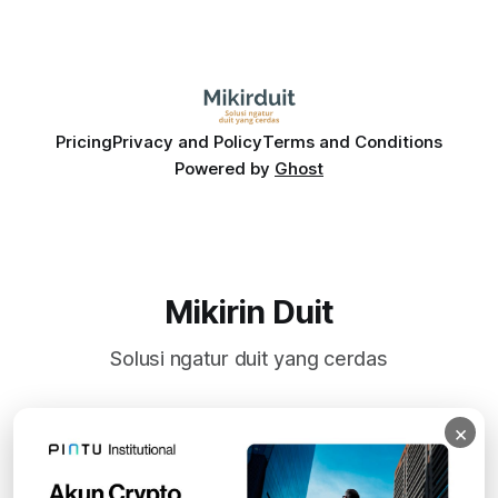
Pricing
Privacy and Policy
Terms and Conditions
Powered by
Ghost
Mikirin Duit
Solusi ngatur duit yang cerdas
×
Subscribe