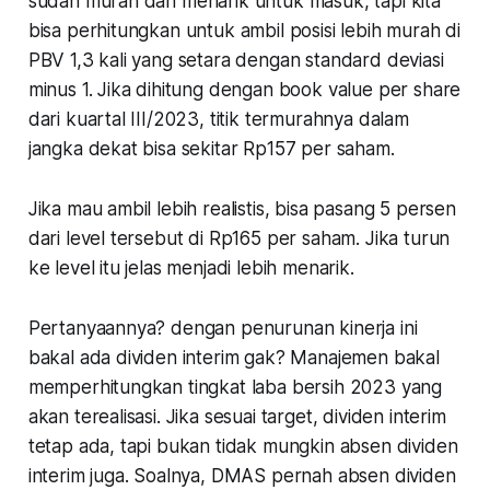
sudah murah dan menarik untuk masuk, tapi kita
bisa perhitungkan untuk ambil posisi lebih murah di
PBV 1,3 kali yang setara dengan standard deviasi
minus 1. Jika dihitung dengan book value per share
dari kuartal III/2023, titik termurahnya dalam
jangka dekat bisa sekitar Rp157 per saham.
Jika mau ambil lebih realistis, bisa pasang 5 persen
dari level tersebut di Rp165 per saham. Jika turun
ke level itu jelas menjadi lebih menarik.
Pertanyaannya? dengan penurunan kinerja ini
bakal ada dividen interim gak? Manajemen bakal
memperhitungkan tingkat laba bersih 2023 yang
akan terealisasi. Jika sesuai target, dividen interim
tetap ada, tapi bukan tidak mungkin absen dividen
interim juga. Soalnya, DMAS pernah absen dividen