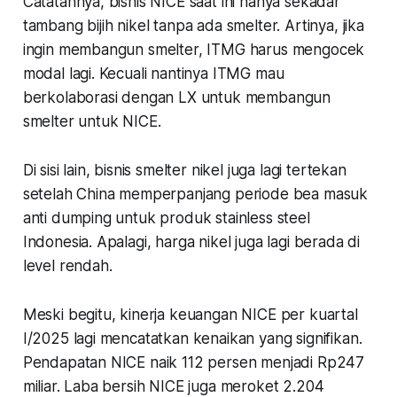
Catatannya, bisnis NICE saat ini hanya sekadar
tambang bijih nikel tanpa ada smelter. Artinya, jika
ingin membangun smelter, ITMG harus mengocek
modal lagi. Kecuali nantinya ITMG mau
berkolaborasi dengan LX untuk membangun
smelter untuk NICE.
Di sisi lain, bisnis smelter nikel juga lagi tertekan
setelah China memperpanjang periode bea masuk
anti dumping untuk produk stainless steel
Indonesia. Apalagi, harga nikel juga lagi berada di
level rendah.
Meski begitu, kinerja keuangan NICE per kuartal
I/2025 lagi mencatatkan kenaikan yang signifikan.
Pendapatan NICE naik 112 persen menjadi Rp247
miliar. Laba bersih NICE juga meroket 2.204