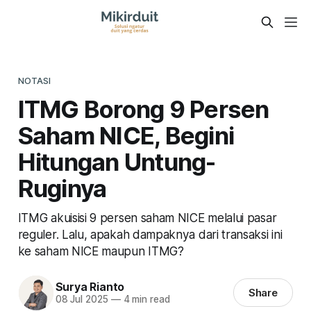
NOTASI
ITMG Borong 9 Persen
Saham NICE, Begini
Hitungan Untung-
Ruginya
ITMG akuisisi 9 persen saham NICE melalui pasar
reguler. Lalu, apakah dampaknya dari transaksi ini
ke saham NICE maupun ITMG?
Surya Rianto
Share
08 Jul 2025
—
4 min read