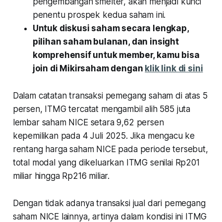
pengembangan smelter, akan menjadi kunci
penentu prospek kedua saham ini.
Untuk diskusi saham secara lengkap,
pilihan saham bulanan, dan insight
komprehensif untuk member, kamu bisa
join di Mikirsaham dengan
klik link di sini
Dalam catatan transaksi pemegang saham di atas 5
persen, ITMG tercatat mengambil alih 585 juta
lembar saham NICE setara 9,62 persen
kepemilikan pada 4 Juli 2025. Jika mengacu ke
rentang harga saham NICE pada periode tersebut,
total modal yang dikeluarkan ITMG senilai Rp201
miliar hingga Rp216 miliar.
Dengan tidak adanya transaksi jual dari pemegang
saham NICE lainnya, artinya dalam kondisi ini ITMG