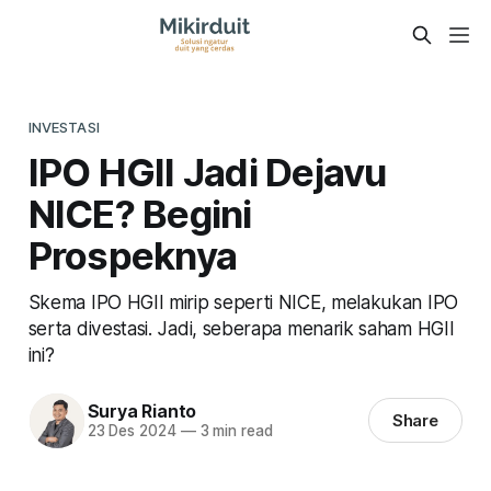
INVESTASI
IPO HGII Jadi Dejavu
NICE? Begini
Prospeknya
Skema IPO HGII mirip seperti NICE, melakukan IPO
serta divestasi. Jadi, seberapa menarik saham HGII
ini?
Surya Rianto
Share
23 Des 2024
—
3 min read