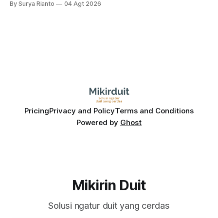
By Surya Rianto
04 Agt 2026
Bagaimana hubungannya?
Pricing
Privacy and Policy
Terms and Conditions
Powered by
Ghost
Mikirin Duit
Solusi ngatur duit yang cerdas