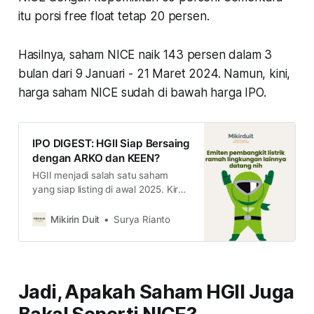
itu porsi free float tetap 20 persen.
Hasilnya, saham NICE naik 143 persen dalam 3
bulan dari 9 Januari - 21 Maret 2024. Namun, kini,
harga saham NICE sudah di bawah harga IPO.
IPO DIGEST: HGII Siap Bersaing
dengan ARKO dan KEEN?
HGII menjadi salah satu saham
yang siap listing di awal 2025. Kira-
kira seberapa menarik saham yang
punya bisnis pembangkit listrik
Mikirin Duit
Surya Rianto
energi baru terbarukan tersebut?
Jadi, Apakah Saham HGII Juga