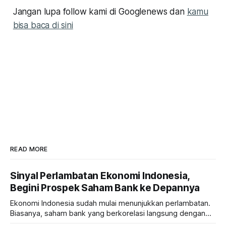
Jangan lupa follow kami di Googlenews dan
kamu
bisa baca di sini
READ MORE
Sinyal Perlambatan Ekonomi Indonesia,
Begini Prospek Saham Bank ke Depannya
Ekonomi Indonesia sudah mulai menunjukkan perlambatan.
Biasanya, saham bank yang berkorelasi langsung dengan
dampak kinerja ekonomi. Lalu, bagaimana nasib saham