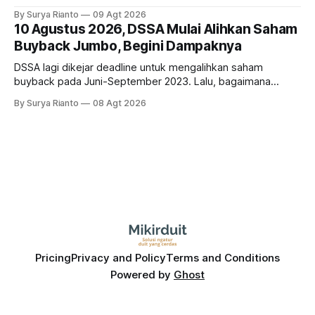
investasi dan utang. Lalu, bagaimana dampaknya terhadap
By Surya Rianto
09 Agt 2026
bisnis UNTR?
10 Agustus 2026, DSSA Mulai Alihkan Saham
Buyback Jumbo, Begini Dampaknya
DSSA lagi dikejar deadline untuk mengalihkan saham
buyback pada Juni-September 2023. Lalu, bagaimana
dampaknya kepada harga saham perseroan?
By Surya Rianto
08 Agt 2026
Pricing
Privacy and Policy
Terms and Conditions
Powered by
Ghost