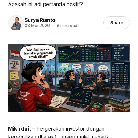
Apakah ini jadi pertanda positif?
Surya Rianto
Share
08 Mei 2026
—
8 min read
Mikirduit –
Pergerakan investor dengan
kepemilikan di atas 1 persen mulai menarik.