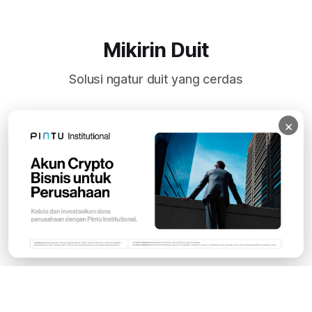
Mikirin Duit
Solusi ngatur duit yang cerdas
×
Subscribe