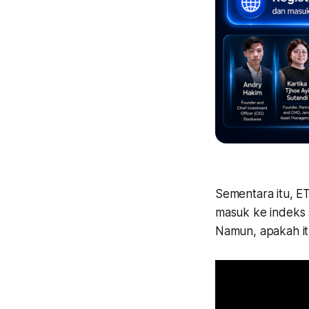
Sementara itu, ET
masuk ke indeks s
Namun, apakah itu 