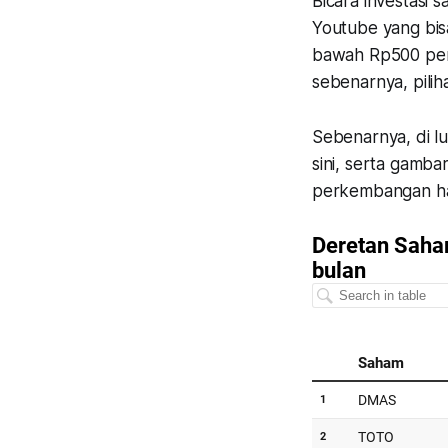
Bicara investasi
Youtube yang bisa
bawah Rp500 per 
sebenarnya, pilih
Sebenarnya, di lu
sini, serta gamb
perkembangan har