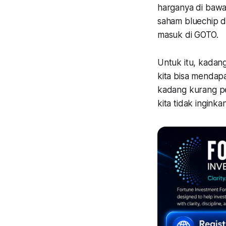
harganya di bawa
saham bluechip d
masuk di GOTO.
Untuk itu, kadan
kita bisa mendap
kadang kurang pe
kita tidak inginka