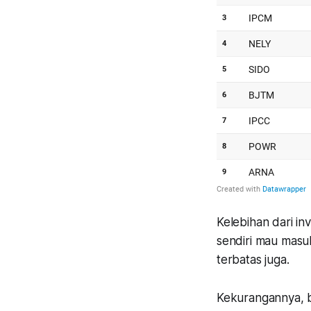
Kelebihan dari i
sendiri mau masu
terbatas juga.
Kekurangannya, b