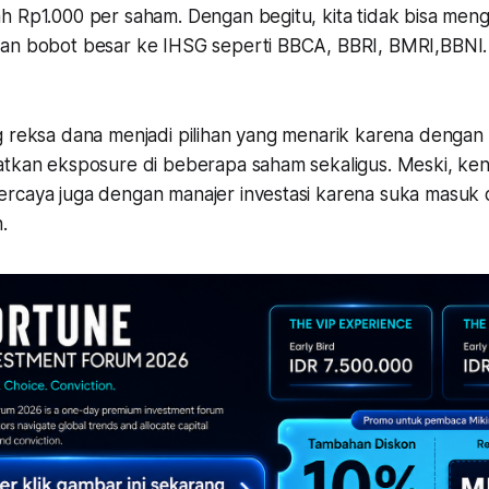
h Rp1.000 per saham. Dengan begitu, kita tidak bisa men
an bobot besar ke IHSG seperti BBCA, BBRI, BMRI,BBNI. Ke
g reksa dana menjadi pilihan yang menarik karena denga
atkan eksposure di beberapa saham sekaligus. Meski, ke
rcaya juga dengan manajer investasi karena suka masuk 
n.