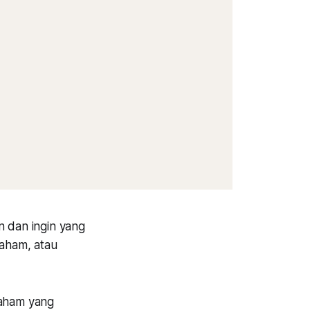
n dan ingin yang
saham, atau
saham yang