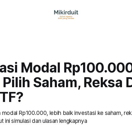
tasi Modal Rp100.000
 Pilih Saham, Reksa 
ETF?
 modal Rp100.000, lebih baik investasi ke saham, re
t ini simulasi dan ulasan lengkapnya