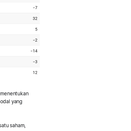
sa menentukan
modal yang
satu saham,