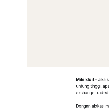
Mikirduit –
Jika 
untung tinggi, ap
exchange traded f
Dengan alokasi m