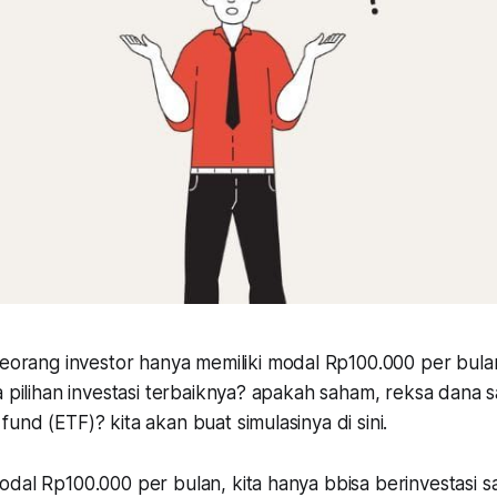
seorang investor hanya memiliki modal Rp100.000 per bula
a pilihan investasi terbaiknya? apakah saham, reksa dana 
und (ETF)? kita akan buat simulasinya di sini.
odal Rp100.000 per bulan, kita hanya bbisa berinvestasi 