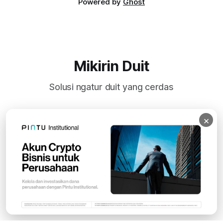
Powered by
Ghost
Mikirin Duit
Solusi ngatur duit yang cerdas
×
Subscribe