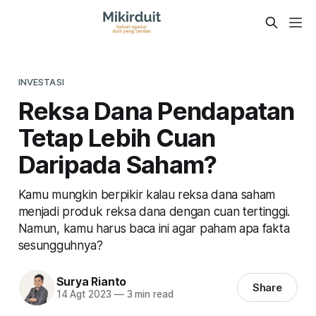
INVESTASI
Reksa Dana Pendapatan
Tetap Lebih Cuan
Daripada Saham?
Kamu mungkin berpikir kalau reksa dana saham
menjadi produk reksa dana dengan cuan tertinggi.
Namun, kamu harus baca ini agar paham apa fakta
sesungguhnya?
Surya Rianto
Share
14 Agt 2023
—
3 min read