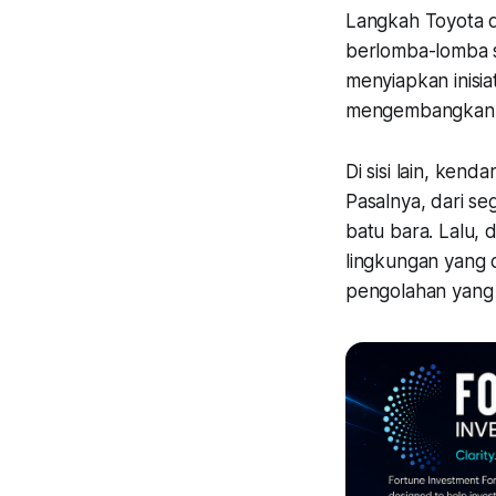
Langkah Toyota d
berlomba-lomba s
menyiapkan inisi
mengembangkan ke
Di sisi lain, kend
Pasalnya, dari se
batu bara. Lalu, 
lingkungan yang 
pengolahan yang 