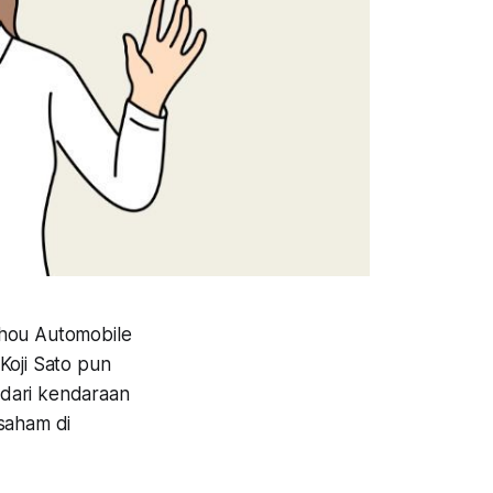
zhou Automobile
oji Sato pun
 dari kendaraan
 saham di