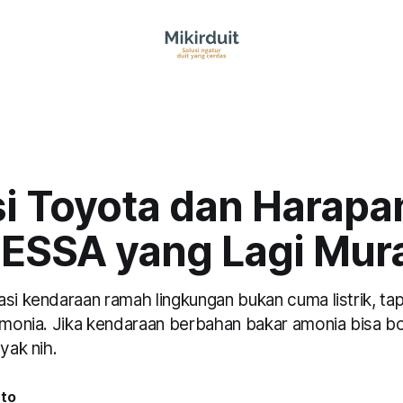
si Toyota dan Harapa
 ESSA yang Lagi Mur
si kendaraan ramah lingkungan bukan cuma listrik, tap
 amonia. Jika kendaraan berbahan bakar amonia bisa 
yak nih.
nto