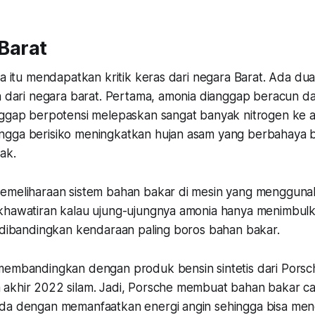
 Barat
ta itu mendapatkan kritik keras dari negara Barat. Ada du
n dari negara barat. Pertama, amonia dianggap beracun da
nggap berpotensi melepaskan sangat banyak nitrogen ke a
gga berisiko meningkatkan hujan asam yang berbahaya b
ak.
emeliharaan sistem bahan bakar di mesin yang mengguna
khawatiran kalau ujung-ujungnya amonia hanya menimbulka
k dibandingkan kendaraan paling boros bahan bakar.
membandingkan dengan produk bensin sintetis dari Porsc
akhir 2022 silam. Jadi, Porsche membuat bahan bakar ca
da dengan memanfaatkan energi angin sehingga bisa meng