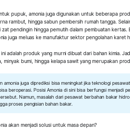
 untuk pupuk, amonia juga digunakan untuk beberapa prod
arna rambut, hingga sabun pembersih rumah tangga. Selain
i zat pendingin hingga pemutih dalam pembuatan kertas.
a juga meluas ke manufaktur sektor pengolahan karet h
 ini adalah produk yang murni dibuat dari bahan kimia. Ja
, minyak bumi, hingga kelapa sawit yang merupakan prod
n amonia juga diprediksi bisa meningkat jika teknologi pesaw
isa beroperasi. Posisi Amonia di sini bisa berfungsi menjadi pe
tersebut. Namun, masalah dari pesawat berbahan bakar hidr
ngga proses pengisian bahan bakar.
nia akan menjadi solusi untuk masa depan?