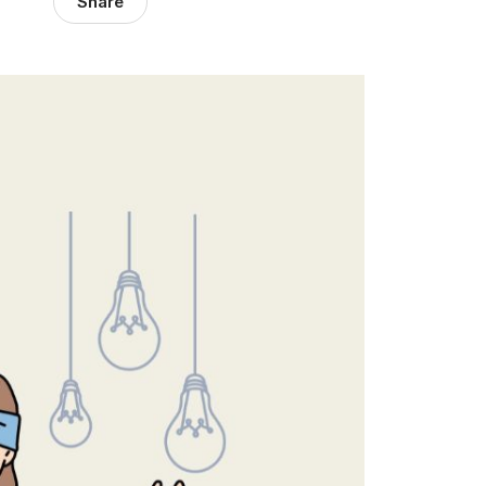
Share