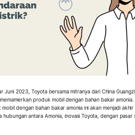
ar Juni 2023, Toyota bersama mitranya dari China Guang
 memamerkan produk mobil dengan bahan bakar amonia. K
mobil dengan bahan bakar amonia ini akan menjadi akhir
apa hubungan antara Amonia, inovasi Toyota, dengan pasar