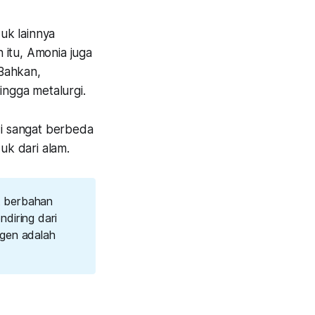
uk lainnya
 itu, Amonia juga
 Bahkan,
ingga metalurgi.
di sangat berbeda
uk dari alam.
at berbahan
ndiring dari
ogen adalah