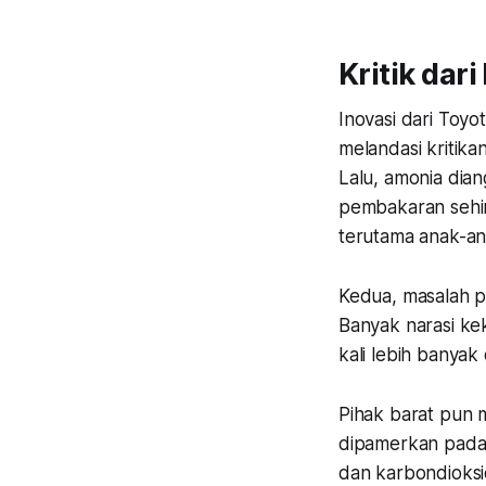
Kritik dari
Inovasi dari Toyo
melandasi kritika
Lalu, amonia dia
pembakaran sehin
terutama anak-an
Kedua, masalah p
Banyak narasi ke
kali lebih banya
Pihak barat pun 
dipamerkan pada 
dan karbondioksi