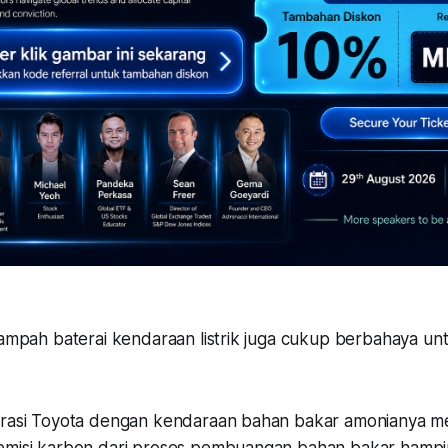
 sampah baterai kendaraan listrik juga cukup berbahaya u
narasi Toyota dengan kendaraan bahan bakar amonianya