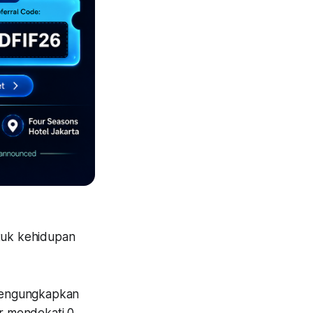
ntuk kehidupan
 mengungkapkan