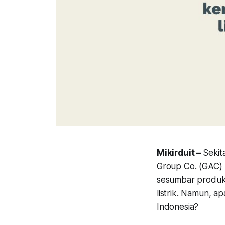
Mikirduit –
Sekit
Group Co. (GAC)
sesumbar produk 
listrik. Namun, 
Indonesia?