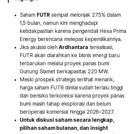
Saham
FUTR
sempat melonjak 275% dalam
1,5 bulan, namun kini menghadapi
ketidakpastian karena pengendali Hexa Prima
Energy berencana melepas kepemilikannya.
Jika akuisisi oleh
Ardhantara
terealisasi,
FUTR akan diarahkan ke bisnis energi baru
terbarukan melalui proyek panas bumi
Gunung Slamet berkapasitas 220 MW.
Meski prospek strategis terlihat menarik,
harga saham FUTR dinilai sudah terlalu tinggi
dan berisiko terkoreksi karena proyek panas
bumi masih tahap eksplorasi dan belum
beroperasi komersial hingga 2026–2027.
Untuk diskusi saham secara lengkap,
pilihan saham bulanan, dan insight