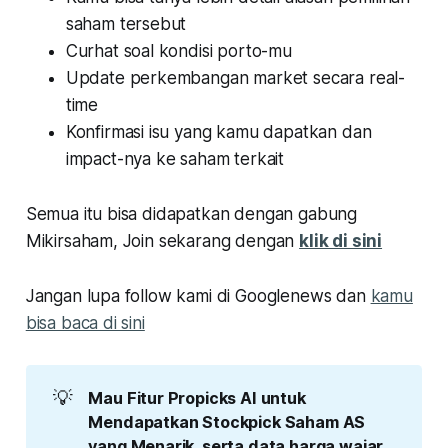
saham tersebut
Curhat soal kondisi porto-mu
Update perkembangan market secara real-
time
Konfirmasi isu yang kamu dapatkan dan
impact-nya ke saham terkait
Semua itu bisa didapatkan dengan gabung
Mikirsaham, Join sekarang dengan
klik di sini
Jangan lupa follow kami di Googlenews dan
kamu
bisa baca di sini
💡
Mau Fitur Propicks AI untuk 
Mendapatkan Stockpick Saham AS 
yang Menarik, serta data harga wajar 