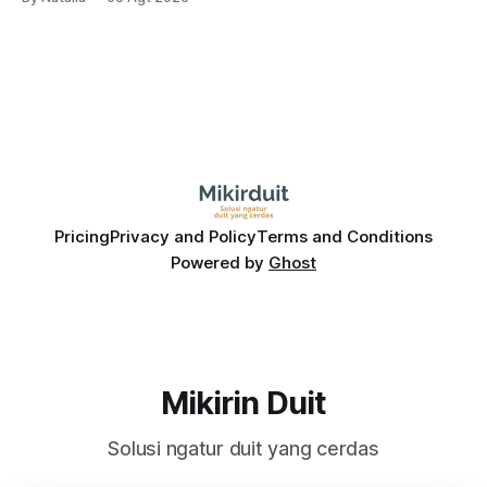
masih menarik dilirik?
Pricing
Privacy and Policy
Terms and Conditions
Powered by
Ghost
Mikirin Duit
Solusi ngatur duit yang cerdas