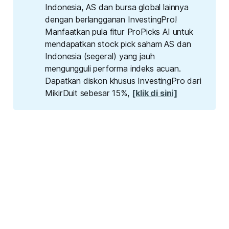
Indonesia, AS dan bursa global lainnya
dengan berlangganan InvestingPro!
Manfaatkan pula fitur ProPicks AI untuk
mendapatkan stock pick saham AS dan
Indonesia (segera!) yang jauh
mengungguli performa indeks acuan.
Dapatkan diskon khusus InvestingPro dari
MikirDuit sebesar 15%,
[klik di sini]