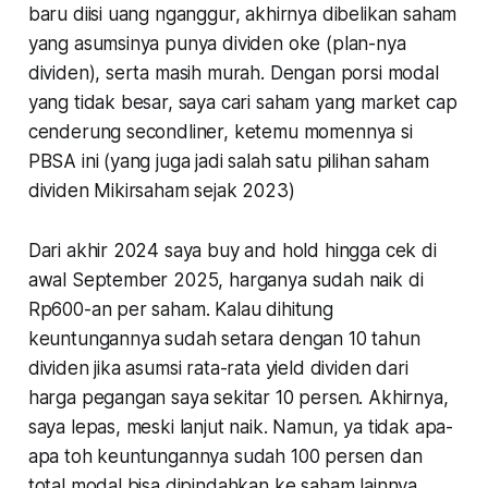
baru diisi uang nganggur, akhirnya dibelikan saham
yang asumsinya punya dividen oke (plan-nya
dividen), serta masih murah. Dengan porsi modal
yang tidak besar, saya cari saham yang market cap
cenderung secondliner, ketemu momennya si
PBSA ini (yang juga jadi salah satu pilihan saham
dividen Mikirsaham sejak 2023)
Dari akhir 2024 saya buy and hold hingga cek di
awal September 2025, harganya sudah naik di
Rp600-an per saham. Kalau dihitung
keuntungannya sudah setara dengan 10 tahun
dividen jika asumsi rata-rata yield dividen dari
harga pegangan saya sekitar 10 persen. Akhirnya,
saya lepas, meski lanjut naik. Namun, ya tidak apa-
apa toh keuntungannya sudah 100 persen dan
total modal bisa dipindahkan ke saham lainnya.