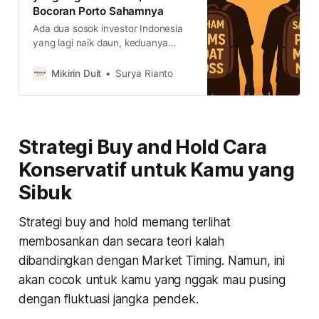
Bocoran Porto Sahamnya
Ada dua sosok investor Indonesia
yang lagi naik daun, keduanya
memiliki saham yang lagi melonjak
tinggi karena momentum maupun
Mikirin Duit
Surya Rianto
aksi korporasi. Siapa mereka dan
apa saja isi porto sahamnya?
Strategi Buy and Hold Cara
Konservatif untuk Kamu yang
Sibuk
Strategi buy and hold memang terlihat
membosankan dan secara teori kalah
dibandingkan dengan Market Timing. Namun, ini
akan cocok untuk kamu yang nggak mau pusing
dengan fluktuasi jangka pendek.