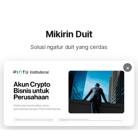
Mikirin Duit
Solusi ngatur duit yang cerdas
×
Subscribe