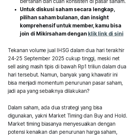
bertahan dan cuan konsisten di pasar saham.
Untuk diskusi saham secara lengkap,
pilihan saham bulanan, dan insight
komprehensif untuk member, kamu bisa
join di Mikirsaham dengan
klik link di sini
Tekanan volume jual IHSG dalam dua hari terakhir
24-25 September 2025 cukup tinggi, meski net
sell asing masih tipis di bawah Rp1 triliun dalam dua
hari tersebut. Namun, banyak yang khawatir ini
bisa menjadi momentum penurunan pasar saham,
jadi apa yang sebaiknya dilakukan?
Dalam saham, ada dua strategi yang bisa
digunakan, yakni Market Timing dan Buy and Hold.
Market timing biasanya menyesuaikan dengan
potensi kenaikan dan penurunan harga saham,