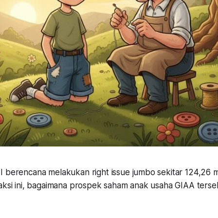
berencana melakukan right issue jumbo sekitar 124,26 mi
saksi ini, bagaimana prospek saham anak usaha GIAA terse