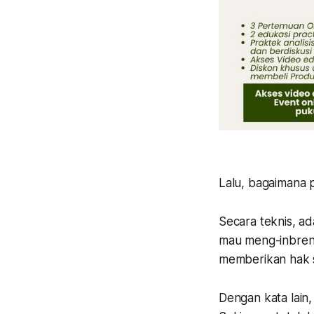
Lalu, bagaimana p
Secara teknis, a
mau meng-inbreng
memberikan hak 
Dengan kata lain,