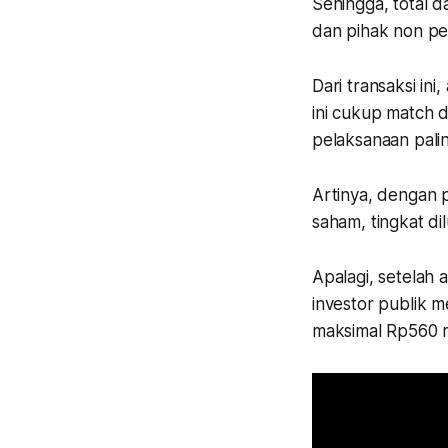
Sehingga, total da
dan pihak non pen
Dari transaksi in
ini cukup match d
pelaksanaan pali
Artinya, dengan p
saham, tingkat dil
Apalagi, setelah a
investor publik 
maksimal Rp560 mi