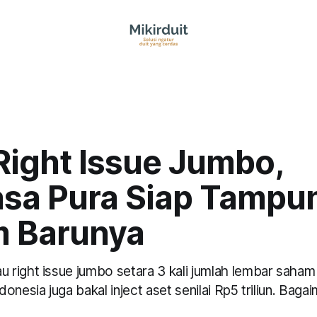
Right Issue Jumbo,
sa Pura Siap Tampu
 Barunya
right issue jumbo setara 3 kali jumlah lembar saham e
onesia juga bakal inject aset senilai Rp5 triliun. Baga