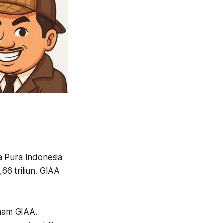
a Pura Indonesia
66 triliun. GIAA
aham GIAA.