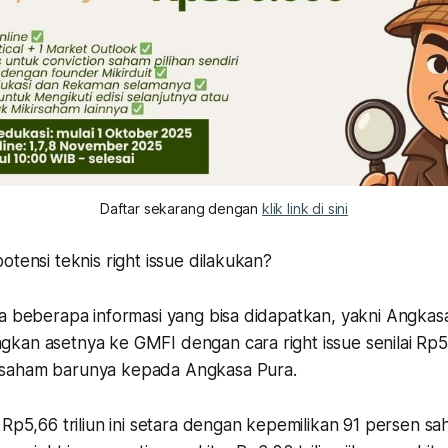
Daftar sekarang dengan 
klik link di sini
otensi teknis right issue dilakukan?
da beberapa informasi yang bisa didapatkan, yakni Angkas
kan asetnya ke GMFI dengan cara right issue senilai Rp5,
saham barunya kepada Angkasa Pura.
 Rp5,66 triliun ini setara dengan kepemilikan 91 persen s