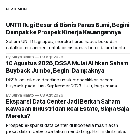
READ MORE
UNTR Rugi Besar di Bisnis Panas Bumi, Begini
Dampak ke Prospek Kinerja Keuangannya
Saham UNTR lagi apes, mereka harus hapus buku dan
catatkan impairment untuk bisnis panas bumi dalam bentuk
investasi dan utang. Lalu, bagaimana dampaknya terhadap
By Surya Rianto
09 Agt 2026
bisnis UNTR?
10 Agustus 2026, DSSA Mulai Alihkan Saham
Buyback Jumbo, Begini Dampaknya
DSSA lagi dikejar deadline untuk mengalihkan saham
buyback pada Juni-September 2023. Lalu, bagaimana
dampaknya kepada harga saham perseroan?
By Surya Rianto
08 Agt 2026
Ekspansi Data Center Jadi Berkah Saham
Kawasan Industri dan Real Estate, Siapa Saja
Mereka?
Prospek ekspansi data center di Indonesia masih akan
pesat dalam beberapa tahun mendatang. Hal ini dinilai akan