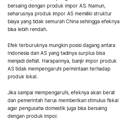
bersaing dengan produk impor AS. Namun,
seharusnya produk impor AS memiliki struktur
biaya yang tidak semurah China sehingga efeknya
bisa lebih rendah.
Efek terburuknya mungkin posisi dagang antara
Indonesia dan AS yang tadinya surplus bisa
menjadi defisit. Harapannya, banjir impor produk
AS tidak mempengaruhi permintaan terhadap
produk lokal.
Jika sampai mempengaruhi, efeknya akan berat
dan pemerintah harus memberikan stimulus fiskal
agar pengusaha domestik juga bisa bersaing
dengan produk impor.