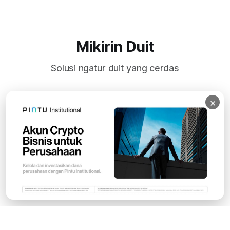
Mikirin Duit
Solusi ngatur duit yang cerdas
×
Subscribe