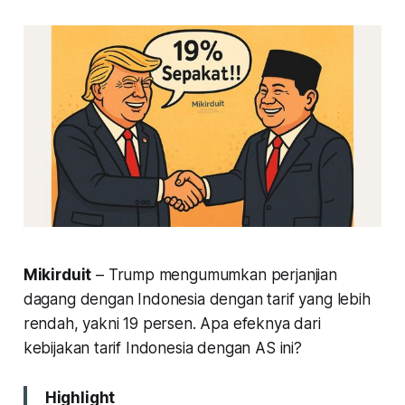
Mikirduit
– Trump mengumumkan perjanjian
dagang dengan Indonesia dengan tarif yang lebih
rendah, yakni 19 persen. Apa efeknya dari
kebijakan tarif Indonesia dengan AS ini?
Highlight