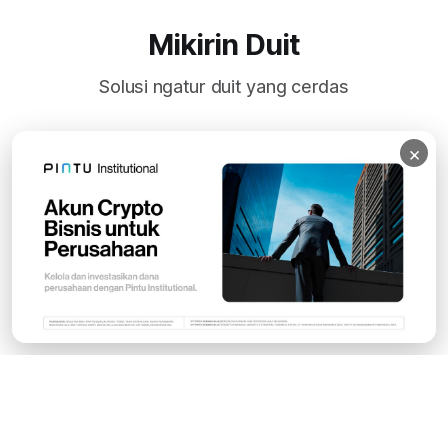
Mikirin Duit
Solusi ngatur duit yang cerdas
×
Subscribe