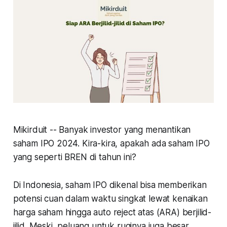
Mikirduit -- Banyak investor yang menantikan
saham IPO 2024. Kira-kira, apakah ada saham IPO
yang seperti BREN di tahun ini?
Di Indonesia, saham IPO dikenal bisa memberikan
potensi cuan dalam waktu singkat lewat kenaikan
harga saham hingga auto reject atas (ARA) berjilid-
jilid. Meski, peluang untuk ruginya juga besar.