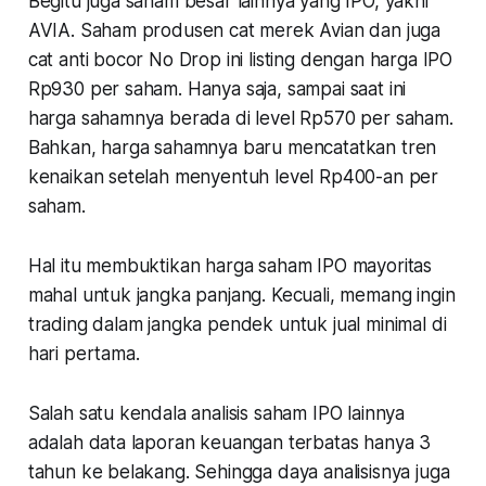
Begitu juga saham besar lainnya yang IPO, yakni
AVIA. Saham produsen cat merek Avian dan juga
cat anti bocor No Drop ini listing dengan harga IPO
Rp930 per saham. Hanya saja, sampai saat ini
harga sahamnya berada di level Rp570 per saham.
Bahkan, harga sahamnya baru mencatatkan tren
kenaikan setelah menyentuh level Rp400-an per
saham.
Hal itu membuktikan harga saham IPO mayoritas
mahal untuk jangka panjang. Kecuali, memang ingin
trading dalam jangka pendek untuk jual minimal di
hari pertama.
Salah satu kendala analisis saham IPO lainnya
adalah data laporan keuangan terbatas hanya 3
tahun ke belakang. Sehingga daya analisisnya juga