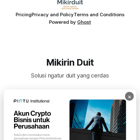
Pricing
Privacy and Policy
Terms and Conditions
Powered by
Ghost
Mikirin Duit
Solusi ngatur duit yang cerdas
×
Subscribe