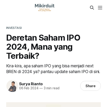
INVESTASI
Deretan Saham IPO
2024, Mana yang
Terbaik?
Kira-kira, apa saham IPO yang bisa menjadi next
BREN di 2024 ya? pantau update saham IPO di sini.
Surya Rianto
Share
06 Feb 2024
—
3 min read