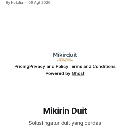
By Natalia
06 Agt 2026
masih menarik dilirik?
Pricing
Privacy and Policy
Terms and Conditions
Powered by
Ghost
Mikirin Duit
Solusi ngatur duit yang cerdas