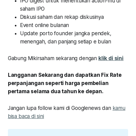
IPO digest untuk menentukan action-mu di
saham IPO
Diskusi saham dan rekap diskusinya
Event online bulanan
Update porto founder jangka pendek,
menengah, dan panjang setiap e bulan
Gabung Mikirsaham sekarang dengan
klik di sini
Langganan Sekarang dan dapatkan Fix Rate
perpanjangan seperti harga pembelian
pertama selama dua tahun ke depan.
Jangan lupa follow kami di Googlenews dan
kamu
bisa baca di sini