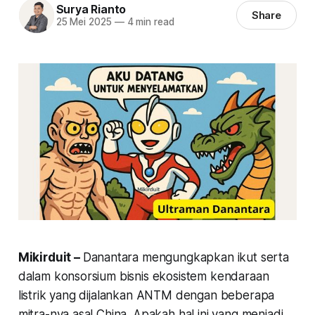
Surya Rianto
Share
25 Mei 2025
—
4 min read
Mikirduit –
Danantara mengungkapkan ikut serta
dalam konsorsium bisnis ekosistem kendaraan
listrik yang dijalankan ANTM dengan beberapa
mitra-nya asal China. Apakah hal ini yang menjadi