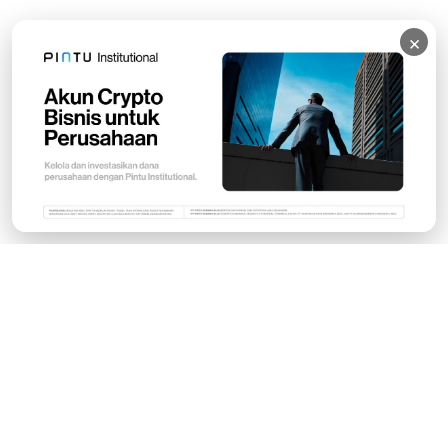
×
Subscribe