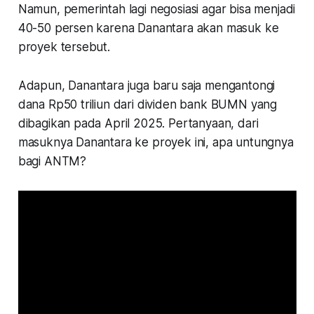
Namun, pemerintah lagi negosiasi agar bisa menjadi
40-50 persen karena Danantara akan masuk ke
proyek tersebut.
Adapun, Danantara juga baru saja mengantongi
dana Rp50 triliun dari dividen bank BUMN yang
dibagikan pada April 2025. Pertanyaan, dari
masuknya Danantara ke proyek ini, apa untungnya
bagi ANTM?