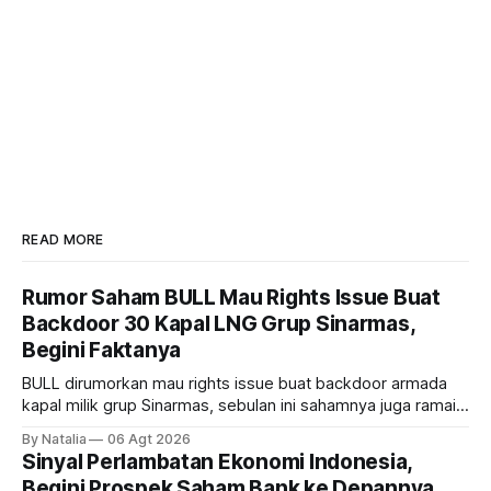
READ MORE
Rumor Saham BULL Mau Rights Issue Buat
Backdoor 30 Kapal LNG Grup Sinarmas,
Begini Faktanya
BULL dirumorkan mau rights issue buat backdoor armada
kapal milik grup Sinarmas, sebulan ini sahamnya juga ramai
sampai terbang 40 persenan. Gimana prospeknya? apakah
By Natalia
06 Agt 2026
masih menarik dilirik?
Sinyal Perlambatan Ekonomi Indonesia,
Begini Prospek Saham Bank ke Depannya