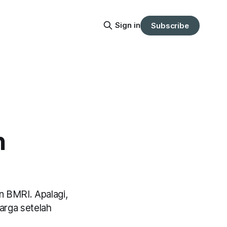
Sign in
Subscribe
n
 BMRI. Apalagi,
arga setelah