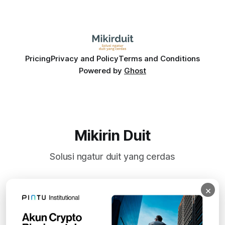
Pricing
Privacy and Policy
Terms and Conditions
Powered by
Ghost
Mikirin Duit
Solusi ngatur duit yang cerdas
×
Subscribe