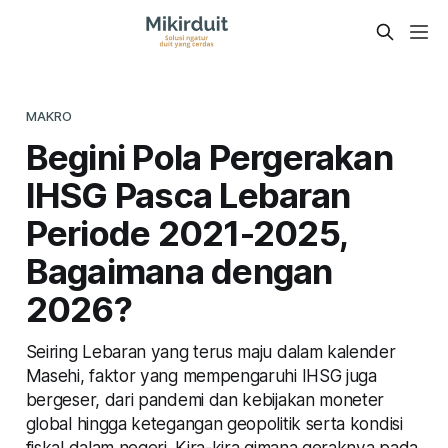
MAKRO
Begini Pola Pergerakan
IHSG Pasca Lebaran
Periode 2021-2025,
Bagaimana dengan
2026?
Seiring Lebaran yang terus maju dalam kalender
Masehi, faktor yang mempengaruhi IHSG juga
bergeser, dari pandemi dan kebijakan moneter
global hingga ketegangan geopolitik serta kondisi
fiskal dalam negeri. Kira-kira gimana geraknya pada