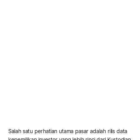
Salah satu perhatian utama pasar adalah rilis data
kepemilikan investor yang lebih rinci dari Kustodian