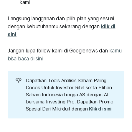
kami
Langsung langganan dan pilih plan yang sesuai
dengan kebutuhanmu sekarang dengan
klik di
sini
Jangan lupa follow kami di Googlenews dan
kamu
bisa baca di sini
💡
Dapatkan Tools Analisis Saham Paling
Cocok Untuk Investor Ritel serta Pilihan
Saham Indonesia hingga AS dengan AI
bersama Investing Pro. Dapatkan Promo
Spesial Dari Mikirduit dengan
Klik di sini