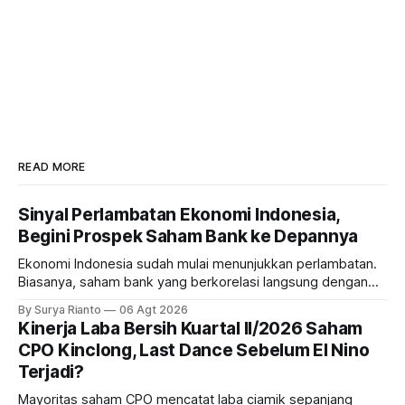
READ MORE
Sinyal Perlambatan Ekonomi Indonesia,
Begini Prospek Saham Bank ke Depannya
Ekonomi Indonesia sudah mulai menunjukkan perlambatan.
Biasanya, saham bank yang berkorelasi langsung dengan
dampak kinerja ekonomi. Lalu, bagaimana nasib saham
By Surya Rianto
06 Agt 2026
bank ke depannya?
Kinerja Laba Bersih Kuartal II/2026 Saham
CPO Kinclong, Last Dance Sebelum El Nino
Terjadi?
Mayoritas saham CPO mencatat laba ciamik sepanjang