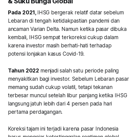
& Suku Bunga Global
Pada 2021,
IHSG bergerak relatif datar sebelum
Lebaran di tengah ketidakpastian pandemi dan
ancaman Varian Delta. Namun ketika pasar dibuka
kembali, IHSG sempat terkoreksi cukup dalam
karena investor masih berhati-hati terhadap
potensi lonjakan kasus Covid-19.
Tahun 2022
menjadi salah satu periode paling
menyakitkan bagi investor. Sebelum Lebaran pasar
memang sudah cukup volatil, tetapi tekanan
terbesar muncul setelah libur panjang ketika IHSG
langsung jatuh lebih dari 4 persen pada hari
pertama perdagangan.
Koreksi tajam ini terjadi karena pasar Indonesia
harus mengejar ketertinggalan sentimen global