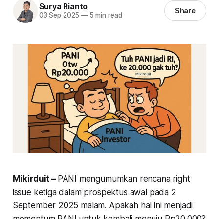
Surya Rianto
Share
03 Sep 2025
—
5 min read
Mikirduit –
PANI mengumumkan rencana right
issue ketiga dalam prospektus awal pada 2
September 2025 malam. Apakah hal ini menjadi
momentum PANI untuk kembali menuju Rp20.000?