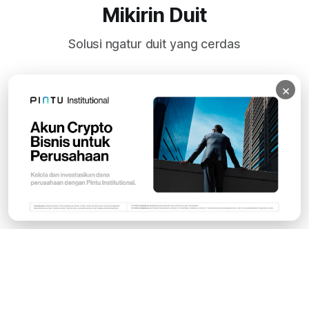
Mikirin Duit
Solusi ngatur duit yang cerdas
×
Subscribe