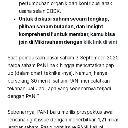
pertumbuhan organik dan kontribusi anak
usaha selain CBDK.
Untuk diskusi saham secara lengkap,
pilihan saham bulanan, dan insight
komprehensif untuk member, kamu bisa
join di Mikirsaham dengan
klik link di sini
Saat pembukaan pasar saham 3 September 2025,
harga saham PANI naik hingga mencatatkan gap
up (dalam chart teknikal-nya). Namun, hanya
berselang 30 menit, saham PANI mencatatkan
tekanan jual. Jadi, apa yang sebenarnya terjadi
dengan PANI?
Sebenarnya, PANI baru merilis prospektus awal
rencana right issue dengan menerbitkan 1,21 miliar
lembar saham. Rasio right issue PANI kali ini