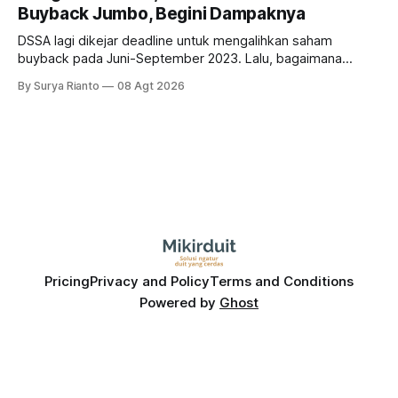
Buyback Jumbo, Begini Dampaknya
DSSA lagi dikejar deadline untuk mengalihkan saham
buyback pada Juni-September 2023. Lalu, bagaimana
dampaknya kepada harga saham perseroan?
By Surya Rianto
08 Agt 2026
Pricing
Privacy and Policy
Terms and Conditions
Powered by
Ghost