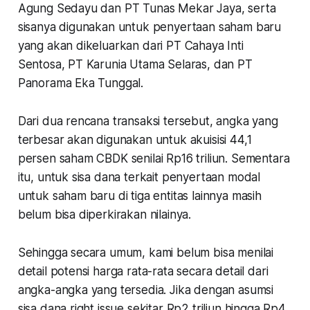
Agung Sedayu dan PT Tunas Mekar Jaya, serta
sisanya digunakan untuk penyertaan saham baru
yang akan dikeluarkan dari PT Cahaya Inti
Sentosa, PT Karunia Utama Selaras, dan PT
Panorama Eka Tunggal.
Dari dua rencana transaksi tersebut, angka yang
terbesar akan digunakan untuk akuisisi 44,1
persen saham CBDK senilai Rp16 triliun. Sementara
itu, untuk sisa dana terkait penyertaan modal
untuk saham baru di tiga entitas lainnya masih
belum bisa diperkirakan nilainya.
Sehingga secara umum, kami belum bisa menilai
detail potensi harga rata-rata secara detail dari
angka-angka yang tersedia. Jika dengan asumsi
sisa dana right issue sekitar Rp2 triliun hingga Rp4