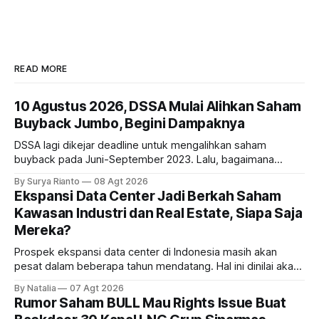
READ MORE
10 Agustus 2026, DSSA Mulai Alihkan Saham
Buyback Jumbo, Begini Dampaknya
DSSA lagi dikejar deadline untuk mengalihkan saham
buyback pada Juni-September 2023. Lalu, bagaimana
dampaknya kepada harga saham perseroan?
By Surya Rianto
08 Agt 2026
Ekspansi Data Center Jadi Berkah Saham
Kawasan Industri dan Real Estate, Siapa Saja
Mereka?
Prospek ekspansi data center di Indonesia masih akan
pesat dalam beberapa tahun mendatang. Hal ini dinilai akan
ikut memberikan cuan ke emiten kawasan industri dan real
By Natalia
07 Agt 2026
estate, ada siapa saja mereka?
Rumor Saham BULL Mau Rights Issue Buat