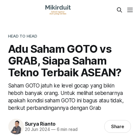
HEAD TO HEAD
Adu Saham GOTO vs
GRAB, Siapa Saham
Tekno Terbaik ASEAN?
Saham GOTO jatuh ke level gocap yang bikin
heboh banyak orang. Untuk melihat sebenarnya
apakah kondisi saham GOTO ini bagus atau tidak,
berikut perbandingannya dengan Grab
Surya Rianto
Share
20 Jun 2024
—
6 min read