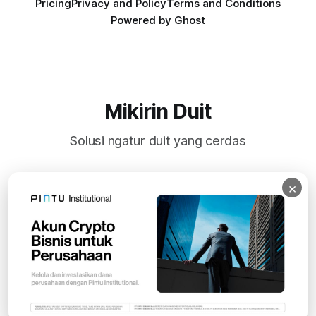
Pricing
Privacy and Policy
Terms and Conditions
Powered by
Ghost
Mikirin Duit
Solusi ngatur duit yang cerdas
×
Subscribe