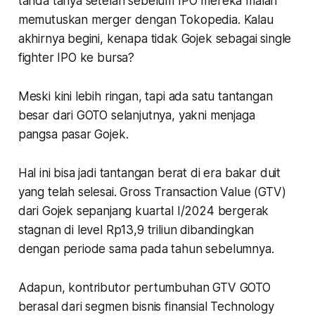
tanda tanya setelah sebelum IPO mereka malah
memutuskan merger dengan Tokopedia. Kalau
akhirnya begini, kenapa tidak Gojek sebagai single
fighter IPO ke bursa?
Meski kini lebih ringan, tapi ada satu tantangan
besar dari GOTO selanjutnya, yakni menjaga
pangsa pasar Gojek.
Hal ini bisa jadi tantangan berat di era bakar duit
yang telah selesai. Gross Transaction Value (GTV)
dari Gojek sepanjang kuartal I/2024 bergerak
stagnan di level Rp13,9 triliun dibandingkan
dengan periode sama pada tahun sebelumnya.
Adapun, kontributor pertumbuhan GTV GOTO
berasal dari segmen bisnis finansial Technology