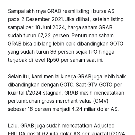
Sampai akhirnya GRAB resmi listing i bursa AS
pada 2 Desember 2021. Jika dilihat, setelah listing
sampai per 18 Juni 2024, harga saham GRAB
sudah turun 67,22 persen. Penurunan saham
GRAB bisa dibilang lebih baik dibandingkan GOTO
yang sudah turun 86 persen sejak IPO hingga
terjebak di level Rp50 per saham saat ini.
Selain itu, kami menilai kinerja GRAB juga lebih baik
dibandingkan dengan GOTO. Saat GTV GOTO per
kuartal I/2024 stagnan, GRAB masih mencatatkan
pertumbuhan gross merchant value (GMV)
sebesar 18 persen menjadi 4,24 miliar dolar AS.
Lalu, GRAB juga sudah mencatatkan Adjusted
EBITDA positif 62 juta dolar AS per kuartal I/2024.