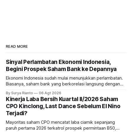
READ MORE
Sinyal Perlambatan Ekonomi Indonesia,
Begini Prospek Saham Bank ke Depannya
Ekonomi Indonesia sudah mulai menunjukkan perlambatan.
Biasanya, saham bank yang berkorelasi langsung dengan
dampak kinerja ekonomi. Lalu, bagaimana nasib saham
By Surya Rianto
06 Agt 2026
bank ke depannya?
Kinerja Laba Bersih Kuartal II/2026 Saham
CPO Kinclong, Last Dance Sebelum El Nino
Terjadi?
Mayoritas saham CPO mencatat laba ciamik sepanjang
paruh pertama 2026 terkatrol prospek permintaan B50,