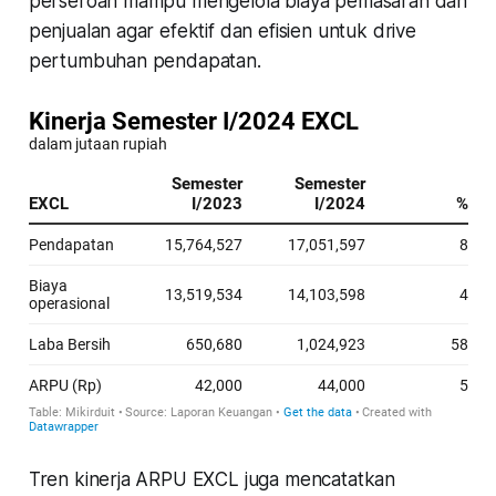
perseroan mampu mengelola biaya pemasaran dan
penjualan agar efektif dan efisien untuk drive
pertumbuhan pendapatan.
Tren kinerja ARPU EXCL juga mencatatkan