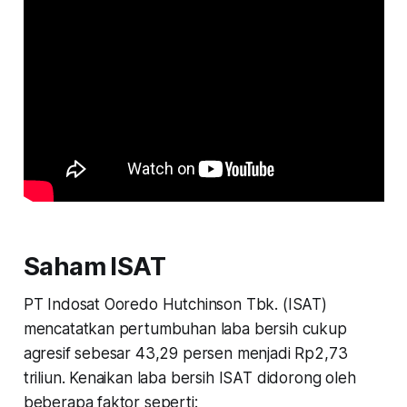
Saham ISAT
PT Indosat Ooredo Hutchinson Tbk. (ISAT)
mencatatkan pertumbuhan laba bersih cukup
agresif sebesar 43,29 persen menjadi Rp2,73
triliun. Kenaikan laba bersih ISAT didorong oleh
beberapa faktor seperti: