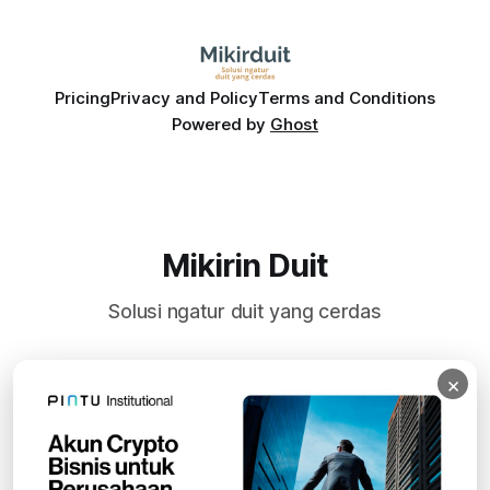
Pricing
Privacy and Policy
Terms and Conditions
Powered by
Ghost
Mikirin Duit
Solusi ngatur duit yang cerdas
×
Subscribe