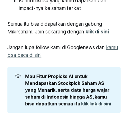
Konfirmasi isu yang kamu dapatkan dan
impact-nya ke saham terkait
Semua itu bisa didapatkan dengan gabung
Mikirsaham, Join sekarang dengan
klik di sini
Jangan lupa follow kami di Googlenews dan
kamu
bisa baca di sini
💡
Mau Fitur Propicks AI untuk 
Mendapatkan Stockpick Saham AS 
yang Menarik, serta data harga wajar 
saham di Indonesia hingga AS, kamu 
bisa dapatkan semua itu 
klik link di sini