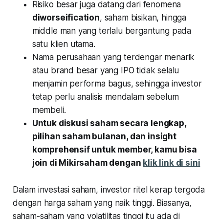
Risiko besar juga datang dari fenomena
diworseification
, saham bisikan, hingga
middle man yang terlalu bergantung pada
satu klien utama.
Nama perusahaan yang terdengar menarik
atau brand besar yang IPO tidak selalu
menjamin performa bagus, sehingga investor
tetap perlu analisis mendalam sebelum
membeli.
Untuk diskusi saham secara lengkap,
pilihan saham bulanan, dan insight
komprehensif untuk member, kamu bisa
join di Mikirsaham dengan
klik link di sini
Dalam investasi saham, investor ritel kerap tergoda
dengan harga saham yang naik tinggi. Biasanya,
saham-saham yang volatilitas tinggi itu ada di