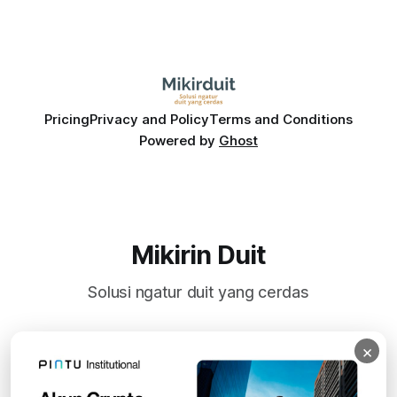
Pricing
Privacy and Policy
Terms and Conditions
Powered by
Ghost
Mikirin Duit
Solusi ngatur duit yang cerdas
×
Subscribe