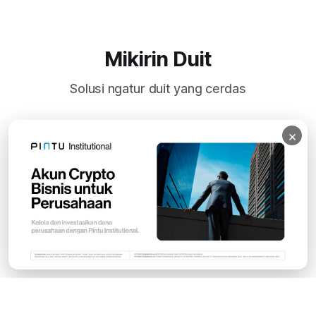
Mikirin Duit
Solusi ngatur duit yang cerdas
×
Subscribe