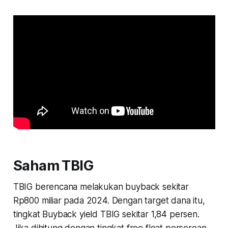
Saham TBIG
TBIG berencana melakukan buyback sekitar
Rp800 miliar pada 2024. Dengan target dana itu,
tingkat Buyback yield TBIG sekitar 1,84 persen.
Jika dihitung dengan tingkat free float perseroan,