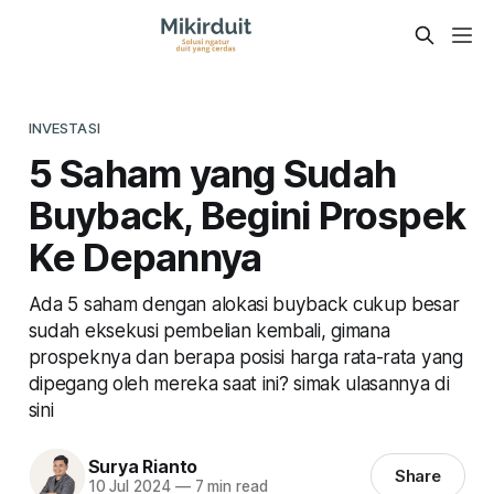
INVESTASI
5 Saham yang Sudah
Buyback, Begini Prospek
Ke Depannya
Ada 5 saham dengan alokasi buyback cukup besar
sudah eksekusi pembelian kembali, gimana
prospeknya dan berapa posisi harga rata-rata yang
dipegang oleh mereka saat ini? simak ulasannya di
sini
Surya Rianto
Share
10 Jul 2024
—
7 min read