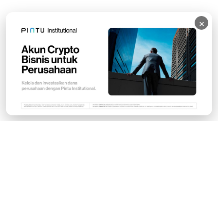
×
Subscribe