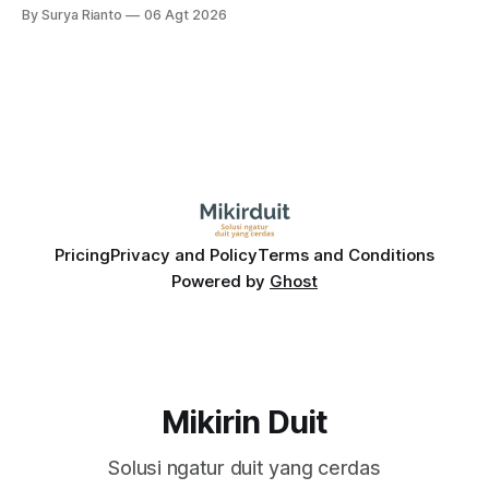
dampak kinerja ekonomi. Lalu, bagaimana nasib saham
By Surya Rianto
06 Agt 2026
bank ke depannya?
Pricing
Privacy and Policy
Terms and Conditions
Powered by
Ghost
Mikirin Duit
Solusi ngatur duit yang cerdas