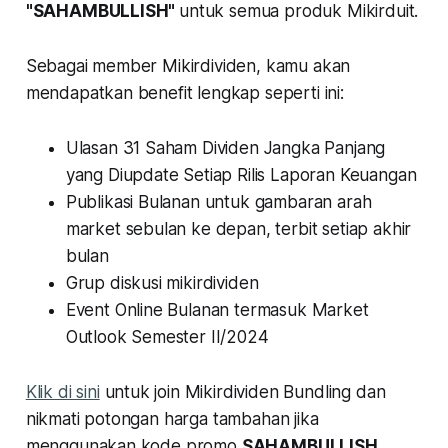
"SAHAMBULLISH"
untuk semua produk Mikirduit.
Sebagai member Mikirdividen, kamu akan
mendapatkan benefit lengkap seperti ini:
Ulasan 31 Saham Dividen Jangka Panjang
yang Diupdate Setiap Rilis Laporan Keuangan
Publikasi Bulanan untuk gambaran arah
market sebulan ke depan, terbit setiap akhir
bulan
Grup diskusi mikirdividen
Event Online Bulanan termasuk Market
Outlook Semester II/2024
Klik di sini
untuk join Mikirdividen Bundling dan
nikmati potongan harga tambahan jika
menggunakan kode promo
SAHAMBULLISH.