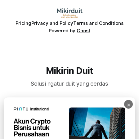
Pricing
Privacy and Policy
Terms and Conditions
Powered by
Ghost
Mikirin Duit
Solusi ngatur duit yang cerdas
×
Subscribe