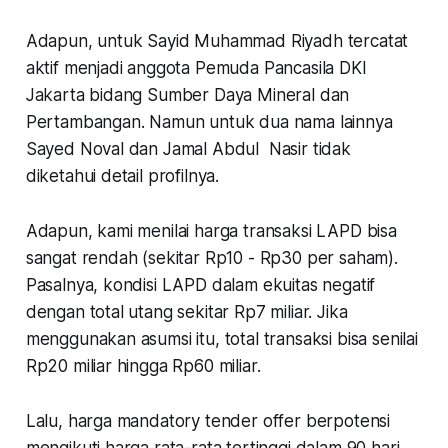
Adapun, untuk Sayid Muhammad Riyadh tercatat
aktif menjadi anggota Pemuda Pancasila DKI
Jakarta bidang Sumber Daya Mineral dan
Pertambangan. Namun untuk dua nama lainnya
Sayed Noval dan Jamal Abdul Nasir tidak
diketahui detail profilnya.
Adapun, kami menilai harga transaksi LAPD bisa
sangat rendah (sekitar Rp10 - Rp30 per saham).
Pasalnya, kondisi LAPD dalam ekuitas negatif
dengan total utang sekitar Rp7 miliar. Jika
menggunakan asumsi itu, total transaksi bisa senilai
Rp20 miliar hingga Rp60 miliar.
Lalu, harga mandatory tender offer berpotensi
mengikuti harga rata-rata tertinggi dalam 90 hari