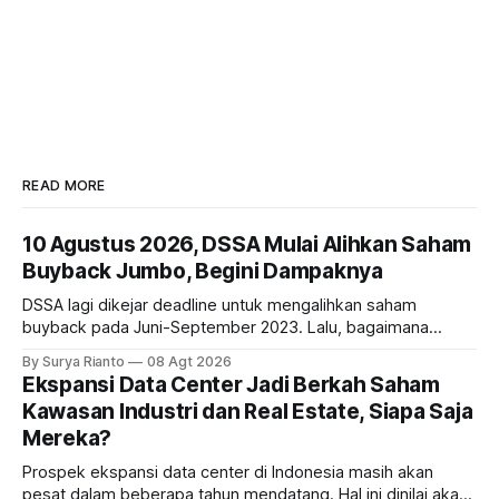
READ MORE
10 Agustus 2026, DSSA Mulai Alihkan Saham
Buyback Jumbo, Begini Dampaknya
DSSA lagi dikejar deadline untuk mengalihkan saham
buyback pada Juni-September 2023. Lalu, bagaimana
dampaknya kepada harga saham perseroan?
By Surya Rianto
08 Agt 2026
Ekspansi Data Center Jadi Berkah Saham
Kawasan Industri dan Real Estate, Siapa Saja
Mereka?
Prospek ekspansi data center di Indonesia masih akan
pesat dalam beberapa tahun mendatang. Hal ini dinilai akan