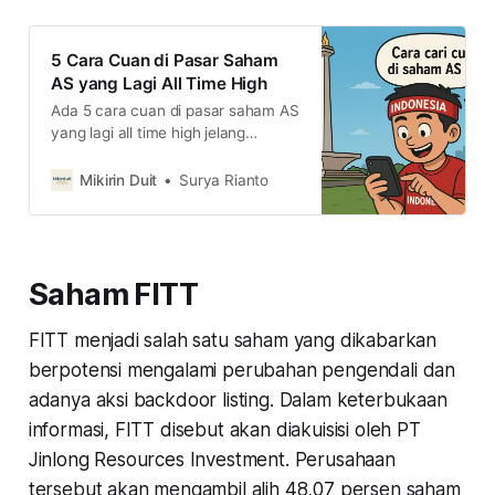
5 Cara Cuan di Pasar Saham
AS yang Lagi All Time High
Ada 5 cara cuan di pasar saham AS
yang lagi all time high jelang
penurunan suku bunga The Fed.
Simak caranya di sini
Mikirin Duit
Surya Rianto
Saham FITT
FITT menjadi salah satu saham yang dikabarkan
berpotensi mengalami perubahan pengendali dan
adanya aksi backdoor listing. Dalam keterbukaan
informasi, FITT disebut akan diakuisisi oleh PT
Jinlong Resources Investment. Perusahaan
tersebut akan mengambil alih 48,07 persen saham