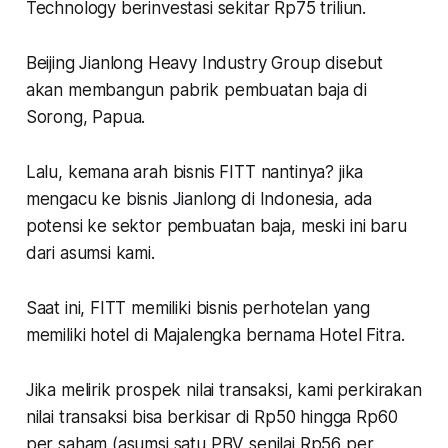
Technology berinvestasi sekitar Rp75 triliun.
Beijing Jianlong Heavy Industry Group disebut
akan membangun pabrik pembuatan baja di
Sorong, Papua.
Lalu, kemana arah bisnis FITT nantinya? jika
mengacu ke bisnis Jianlong di Indonesia, ada
potensi ke sektor pembuatan baja, meski ini baru
dari asumsi kami.
Saat ini, FITT memiliki bisnis perhotelan yang
memiliki hotel di Majalengka bernama Hotel Fitra.
Jika melirik prospek nilai transaksi, kami perkirakan
nilai transaksi bisa berkisar di Rp50 hingga Rp60
per saham (asumsi satu PBV senilai Rp56 per