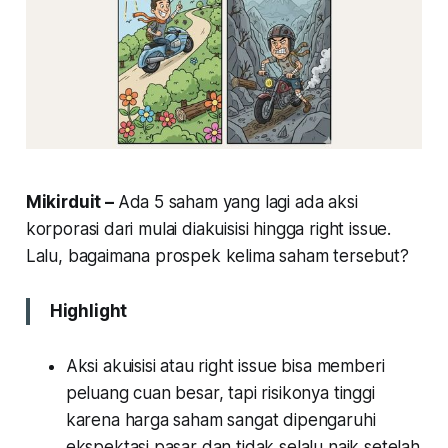
Mikirduit –
Ada 5 saham yang lagi ada aksi
korporasi dari mulai diakuisisi hingga right issue.
Lalu, bagaimana prospek kelima saham tersebut?
Highlight
Aksi akuisisi atau right issue bisa memberi
peluang cuan besar, tapi risikonya tinggi
karena harga saham sangat dipengaruhi
ekspektasi pasar dan tidak selalu naik setelah