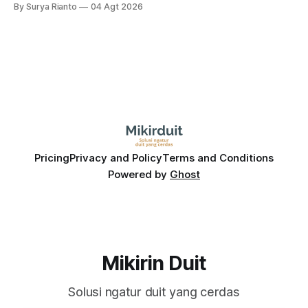
By Surya Rianto
04 Agt 2026
Bagaimana hubungannya?
Pricing
Privacy and Policy
Terms and Conditions
Powered by
Ghost
Mikirin Duit
Solusi ngatur duit yang cerdas