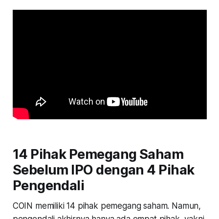
14 Pihak Pemegang Saham
Sebelum IPO dengan 4 Pihak
Pengendali
COIN memiliki 14 pihak pemegang saham. Namun,
pengendali akhirnya hanya ada empat pihak, yakni