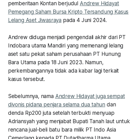
pemberitaan Kontan berjudul
Andrew Hidayat
Pemegang Saham Bursa Kripto Tersandung Kasus
Lelang Aset Jiwasraya
pada 4 Juni 2024.
Andrew diduga menjadi pengendali akhir dari PT
Indobara utama Mandiri yang memenangi lelang
aset satu pekat saham perusahaan PT Hunung
Bara Utama pada 18 Juni 2023. Namun,
perkembangannya tidak ada kabar lagi terkait
kasus tersebut.
Sebelumnya, nama
Andrew Hidayat juga sempat
divonis pidana penjara selama dua tahun
dan
denda Rp200 juta setelah terbukti menyuap
Adriansyah yang menjabat Bupati Tanah laut untuk
rencana jual-beli batu bara milik PT Indo Asia
Cemerlang kepada PT Dutadharma Utama.