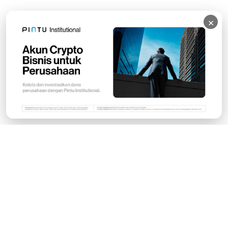
×
Subscribe