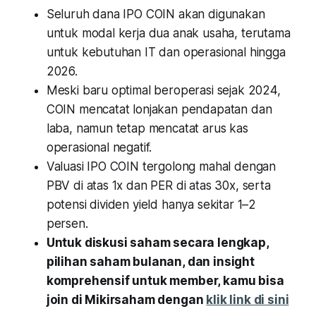
Seluruh dana IPO COIN akan digunakan
untuk modal kerja dua anak usaha, terutama
untuk kebutuhan IT dan operasional hingga
2026.
Meski baru optimal beroperasi sejak 2024,
COIN mencatat lonjakan pendapatan dan
laba, namun tetap mencatat arus kas
operasional negatif.
Valuasi IPO COIN tergolong mahal dengan
PBV di atas 1x dan PER di atas 30x, serta
potensi dividen yield hanya sekitar 1–2
persen.
Untuk diskusi saham secara lengkap,
pilihan saham bulanan, dan insight
komprehensif untuk member, kamu bisa
join di Mikirsaham dengan
klik link di sini