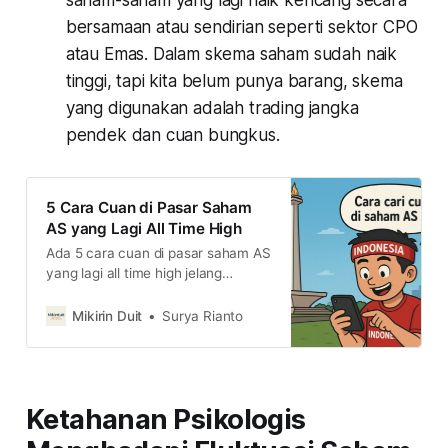
bersamaan atau sendirian seperti sektor CPO
atau Emas. Dalam skema saham sudah naik
tinggi, tapi kita belum punya barang, skema
yang digunakan adalah trading jangka
pendek dan cuan bungkus.
5 Cara Cuan di Pasar Saham
AS yang Lagi All Time High
Ada 5 cara cuan di pasar saham AS
yang lagi all time high jelang
penurunan suku bunga The Fed.
Simak caranya di sini
Mikirin Duit
Surya Rianto
Ketahanan Psikologis