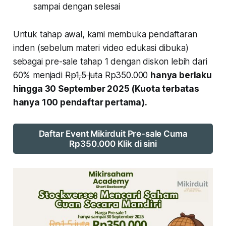
sampai dengan selesai
Untuk tahap awal, kami membuka pendaftaran
inden (sebelum materi video edukasi dibuka)
sebagai pre-sale tahap 1 dengan diskon lebih dari
60% menjadi
Rp1,5 juta
Rp350.000
hanya berlaku
hingga 30 September 2025 (Kuota terbatas
hanya 100 pendaftar pertama).
Daftar Event Mikirduit Pre-sale Cuma
Rp350.000 Klik di sini