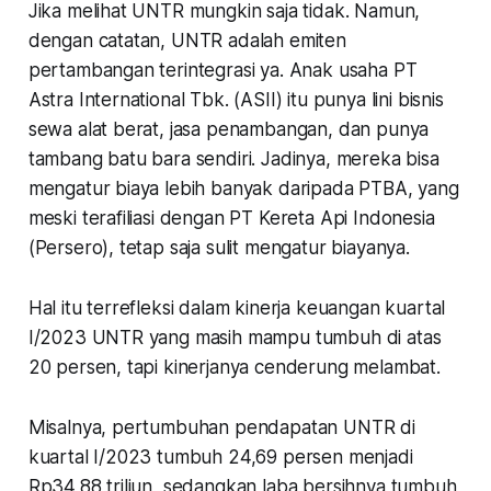
Jika melihat UNTR mungkin saja tidak. Namun,
dengan catatan, UNTR adalah emiten
pertambangan terintegrasi ya. Anak usaha PT
Astra International Tbk. (ASII) itu punya lini bisnis
sewa alat berat, jasa penambangan, dan punya
tambang batu bara sendiri. Jadinya, mereka bisa
mengatur biaya lebih banyak daripada PTBA, yang
meski terafiliasi dengan PT Kereta Api Indonesia
(Persero), tetap saja sulit mengatur biayanya.
Hal itu terrefleksi dalam kinerja keuangan kuartal
I/2023 UNTR yang masih mampu tumbuh di atas
20 persen, tapi kinerjanya cenderung melambat.
Misalnya, pertumbuhan pendapatan UNTR di
kuartal I/2023 tumbuh 24,69 persen menjadi
Rp34,88 triliun, sedangkan laba bersihnya tumbuh