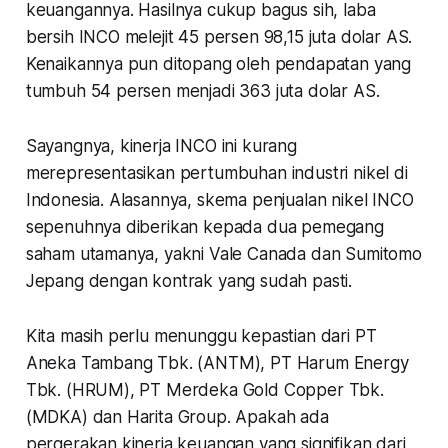
keuangannya. Hasilnya cukup bagus sih, laba
bersih INCO melejit 45 persen 98,15 juta dolar AS.
Kenaikannya pun ditopang oleh pendapatan yang
tumbuh 54 persen menjadi 363 juta dolar AS.
Sayangnya, kinerja INCO ini kurang
merepresentasikan pertumbuhan industri nikel di
Indonesia. Alasannya, skema penjualan nikel INCO
sepenuhnya diberikan kepada dua pemegang
saham utamanya, yakni Vale Canada dan Sumitomo
Jepang dengan kontrak yang sudah pasti.
Kita masih perlu menunggu kepastian dari PT
Aneka Tambang Tbk. (ANTM), PT Harum Energy
Tbk. (HRUM), PT Merdeka Gold Copper Tbk.
(MDKA) dan Harita Group. Apakah ada
pergerakan kinerja keuangan yang signifikan dari