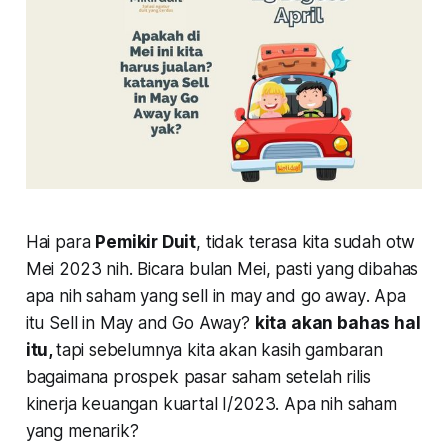
Hai para
Pemikir Duit
, tidak terasa kita sudah
otw
Mei 2023 nih. Bicara bulan Mei, pasti yang dibahas
apa nih saham yang
sell in may and go away
. Apa
itu
Sell in May and Go Away?
kita akan bahas hal
itu,
tapi sebelumnya kita akan kasih gambaran
bagaimana prospek pasar saham setelah rilis
kinerja keuangan kuartal I/2023. Apa nih saham
yang menarik?