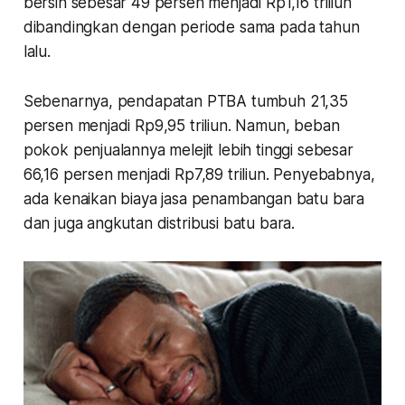
bersih sebesar 49 persen menjadi Rp1,16 triliun
dibandingkan dengan periode sama pada tahun
lalu.
Sebenarnya, pendapatan PTBA tumbuh 21,35
persen menjadi Rp9,95 triliun. Namun, beban
pokok penjualannya melejit lebih tinggi sebesar
66,16 persen menjadi Rp7,89 triliun. Penyebabnya,
ada kenaikan biaya jasa penambangan batu bara
dan juga angkutan distribusi batu bara.