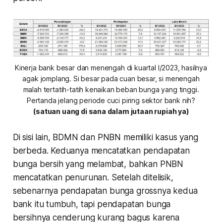
Kinerja bank besar dan menengah di kuartal I/2023, hasilnya
agak jomplang. Si besar pada cuan besar, si menengah
malah tertatih-tatih kenaikan beban bunga yang tinggi.
Pertanda jelang periode cuci piring sektor bank nih?
(satuan uang di sana dalam jutaan rupiah ya)
Di sisi lain, BDMN dan PNBN memiliki kasus yang
berbeda. Keduanya mencatatkan pendapatan
bunga bersih yang melambat, bahkan PNBN
mencatatkan penurunan. Setelah ditelisik,
sebenarnya pendapatan bunga grossnya kedua
bank itu tumbuh, tapi pendapatan bunga
bersihnya cenderung kurang bagus karena