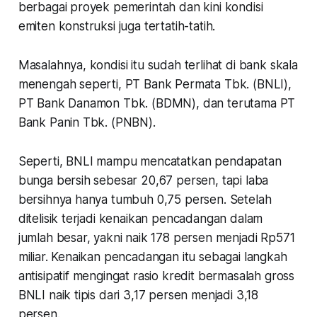
berbagai proyek pemerintah dan kini kondisi
emiten konstruksi juga tertatih-tatih.
Masalahnya, kondisi itu sudah terlihat di bank skala
menengah seperti, PT Bank Permata Tbk. (BNLI),
PT Bank Danamon Tbk. (BDMN), dan terutama PT
Bank Panin Tbk. (PNBN).
Seperti, BNLI mampu mencatatkan pendapatan
bunga bersih sebesar 20,67 persen, tapi laba
bersihnya hanya tumbuh 0,75 persen. Setelah
ditelisik terjadi kenaikan pencadangan dalam
jumlah besar, yakni naik 178 persen menjadi Rp571
miliar. Kenaikan pencadangan itu sebagai langkah
antisipatif mengingat rasio kredit bermasalah
gross
BNLI naik tipis dari 3,17 persen menjadi 3,18
persen.