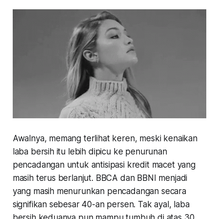
Awalnya, memang terlihat keren, meski kenaikan
laba bersih itu lebih dipicu ke penurunan
pencadangan untuk antisipasi kredit macet yang
masih terus berlanjut. BBCA dan BBNI menjadi
yang masih menurunkan pencadangan secara
signifikan sebesar 40-an persen. Tak ayal, laba
bersih keduanya pun mampu tumbuh di atas 30