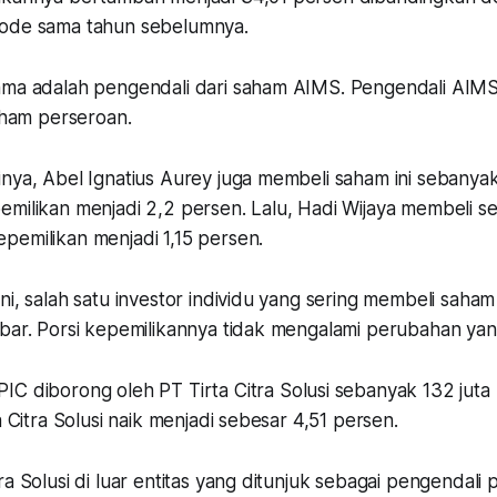
iode sama tahun sebelumnya.
ama adalah pengendali dari saham AIMS. Pengendali AIM
saham perseroan.
inya, Abel Ignatius Aurey juga membeli saham ini sebanya
emilikan menjadi 2,2 persen. Lalu, Hadi Wijaya membeli 
pemilikan menjadi 1,15 persen.
ni, salah satu investor individu yang sering membeli saham
bar. Porsi kepemilikannya tidak mengalami perubahan yang
C diborong oleh PT Tirta Citra Solusi sebanyak 132 juta
a Citra Solusi naik menjadi sebesar 4,51 persen.
ra Solusi di luar entitas yang ditunjuk sebagai pengendali 