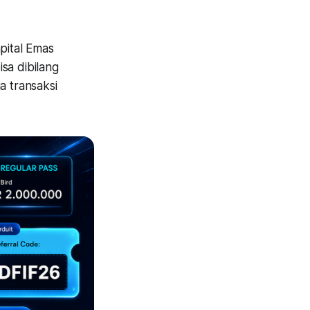
pital Emas
sa dibilang
a transaksi