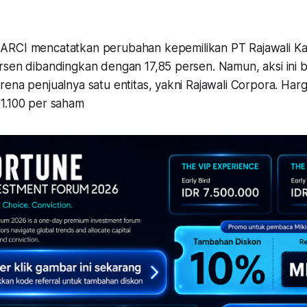
ARCI mencatatkan perubahan kepemilikan PT Rajawali Ka
sen dibandingkan dengan 17,85 persen. Namun, aksi ini bi
ena penjualnya satu entitas, yakni Rajawali Corpora. Harg
1.100 per saham