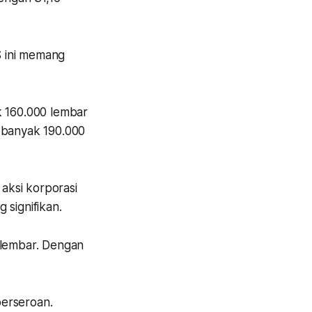
S ini memang
k 160.000 lembar
sebanyak 190.000
 aksi korporasi
 signifikan.
 lembar. Dengan
perseroan.