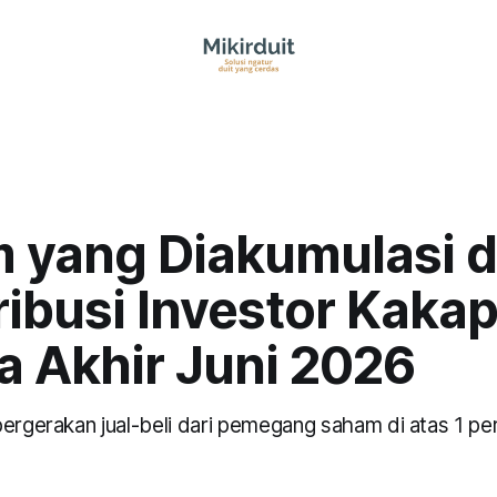
 yang Diakumulasi 
ribusi Investor Kaka
a Akhir Juni 2026
pergerakan jual-beli dari pemegang saham di atas 1 pe