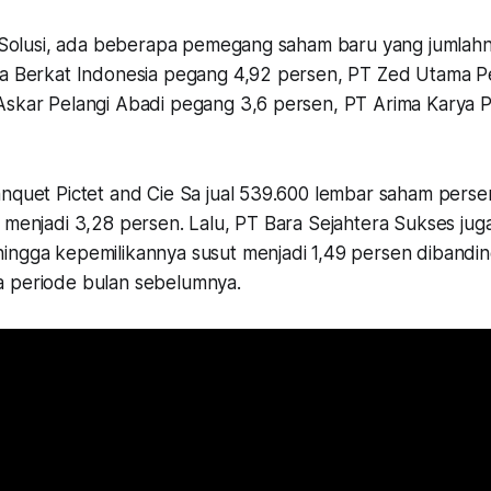
ra Solusi, ada beberapa pemegang saham baru yang jumlah
na Berkat Indonesia pegang 4,92 persen, PT Zed Utama 
Askar Pelangi Abadi pegang 3,6 persen, PT Arima Karya
anquet Pictet and Cie Sa jual 539.600 lembar saham pers
 menjadi 3,28 persen. Lalu, PT Bara Sejahtera Sukses jug
ingga kepemilikannya susut menjadi 1,49 persen diband
 periode bulan sebelumnya.