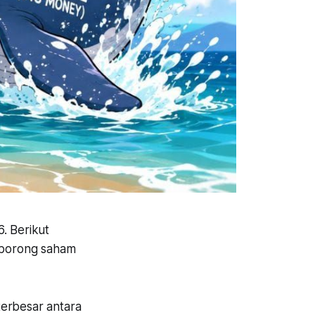
. Berikut
g borong saham
terbesar antara