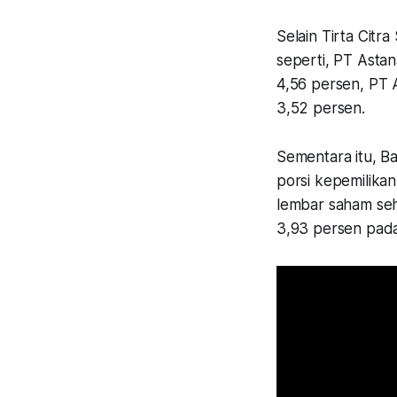
Selain Tirta Cit
seperti, PT Asta
4,56 persen, PT 
3,52 persen.
Sementara itu, B
porsi kepemilikan
lembar saham seh
3,93 persen pada