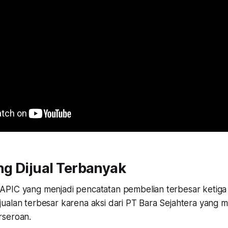
g Dijual Terbanyak
PIC yang menjadi pencatatan pembelian terbesar ketiga 
ualan terbesar karena aksi dari PT Bara Sejahtera yang m
rseroan.