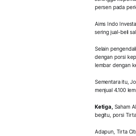
persen pada per
Aims Indo Invest
sering jual-beli 
Selain pengendal
dengan porsi kep
lembar dengan ke
Sementara itu, Jo
menjual 4.100 lem
Ketiga,
Saham API
begitu, porsi Tirt
Adapun, Tirta Cit