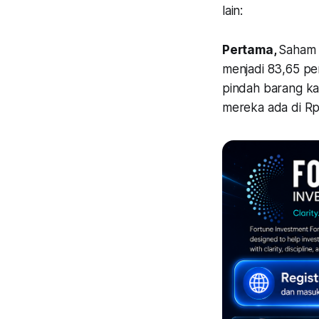
lain:
Pertama,
Saham 
menjadi 83,65 per
pindah barang kar
mereka ada di Rp