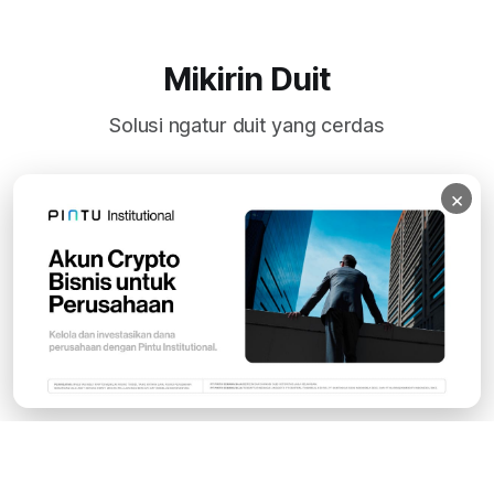
Mikirin Duit
Solusi ngatur duit yang cerdas
×
Subscribe