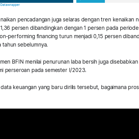
enaikan pencadangan juga selaras dengan tren kenaikan 
i 1,36 persen dibandingkan dengan 1 persen pada period
 non-performing financing turun menjadi 0,15 persen diba
a tahun sebelumnya.
jemen BFIN menilai penurunan laba bersih juga disebabkan
ami perseroan pada semester I/2023.
data keuangan yang baru dirilis tersebut, bagaimana pr