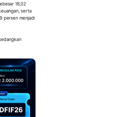
ebesar 18,02
keuangan, serta
9 persen menjadi
 sedangkan