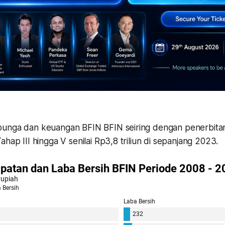
unga dan keuangan BFIN BFIN seiring dengan penerbitan
ahap III hingga V senilai Rp3,8 triliun di sepanjang 2023.