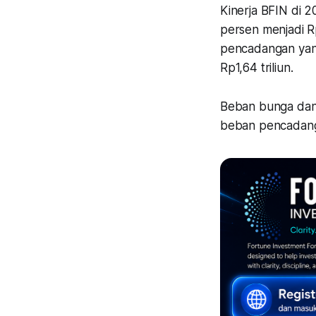
Kinerja BFIN di 
persen menjadi R
pencadangan yang
Rp1,64 triliun.
Beban bunga dan 
beban pencadanga