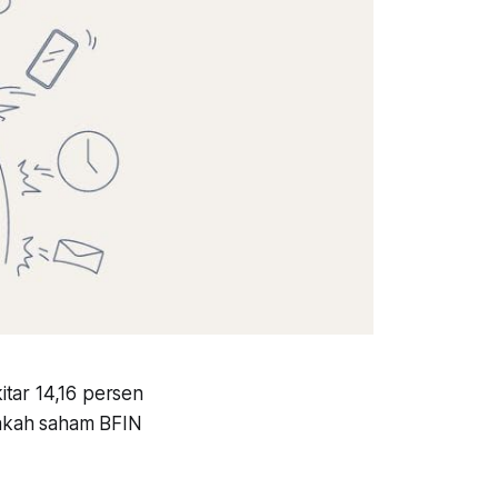
tar 14,16 persen
pakah saham BFIN