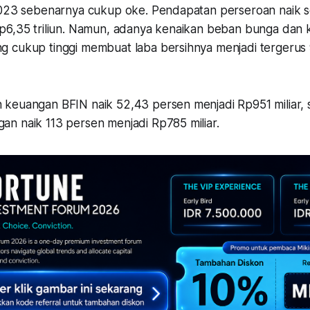
2023 sebenarnya cukup oke. Pendapatan perseroan naik s
p6,35 triliun. Namun, adanya kenaikan beban bunga dan 
 cukup tinggi membuat laba bersihnya menjadi tergerus 
keuangan BFIN naik 52,43 persen menjadi Rp951 miliar,
n naik 113 persen menjadi Rp785 miliar.