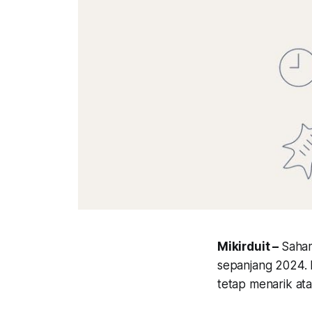
Mikirduit –
Saham
sepanjang 2024. 
tetap menarik ata