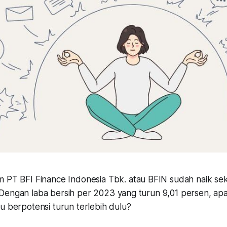
 PT BFI Finance Indonesia Tbk. atau BFIN sudah naik seki
Dengan laba bersih per 2023 yang turun 9,01 persen, a
u berpotensi turun terlebih dulu?