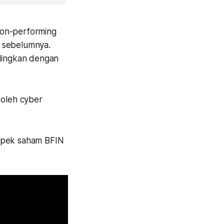
non-performing
e sebelumnya.
ndingkan dengan
 oleh cyber
ospek saham BFIN