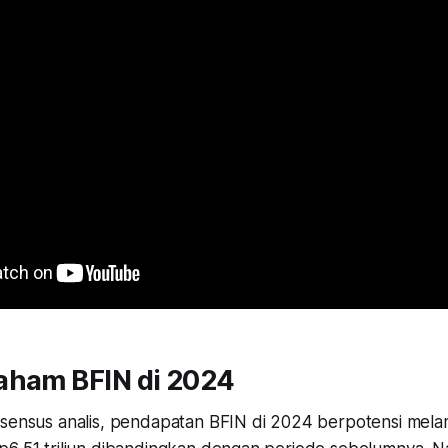
aham BFIN di 2024
nsensus analis, pendapatan BFIN di 2024 berpotensi mela