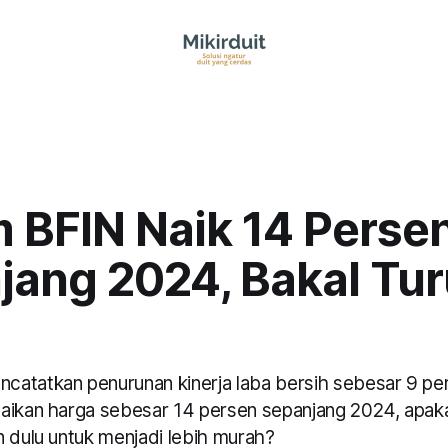
 BFIN Naik 14 Perse
jang 2024, Bakal Tu
atatkan penurunan kinerja laba bersih sebesar 9 pe
naikan harga sebesar 14 persen sepanjang 2024, apa
n dulu untuk menjadi lebih murah?