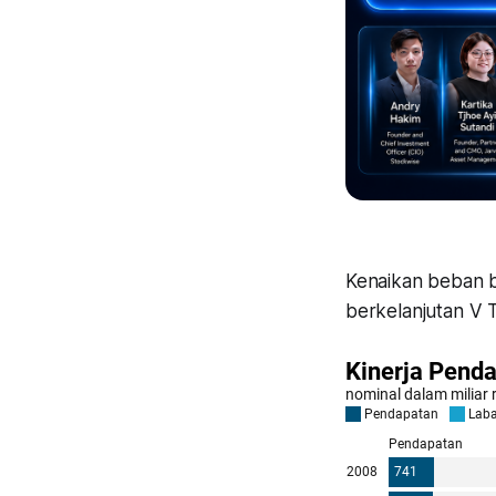
Kenaikan beban b
berkelanjutan V T