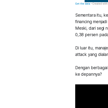
Sementara itu, k
financing menjad
Meski, dari segi
0,38 persen pad
Di luar itu, mana
attack yang dial
Dengan berbagai 
ke depannya?