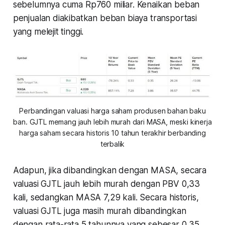
sebelumnya cuma Rp760 miliar. Kenaikan beban
penjualan diakibatkan beban biaya transportasi
yang melejit tinggi.
Perbandingan valuasi harga saham produsen bahan baku
ban. GJTL memang jauh lebih murah dari MASA, meski kinerja
harga saham secara historis 10 tahun terakhir berbanding
terbalik
Adapun, jika dibandingkan dengan MASA, secara
valuasi GJTL jauh lebih murah dengan PBV 0,33
kali, sedangkan MASA 7,29 kali. Secara historis,
valuasi GJTL juga masih murah dibandingkan
dengan rata-rata 5 tahunnya yang sebesar 0,35