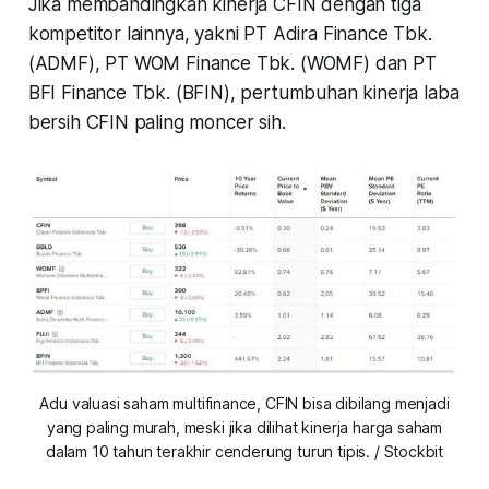
Jika membandingkan kinerja CFIN dengan tiga
kompetitor lainnya, yakni PT Adira Finance Tbk.
(ADMF), PT WOM Finance Tbk. (WOMF) dan PT
BFI Finance Tbk. (BFIN), pertumbuhan kinerja laba
bersih CFIN paling moncer sih.
Adu valuasi saham multifinance, CFIN bisa dibilang menjadi
yang paling murah, meski jika dilihat kinerja harga saham
dalam 10 tahun terakhir cenderung turun tipis. / Stockbit