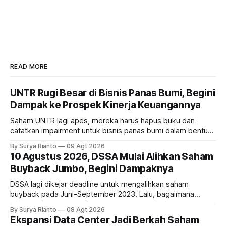
READ MORE
UNTR Rugi Besar di Bisnis Panas Bumi, Begini
Dampak ke Prospek Kinerja Keuangannya
Saham UNTR lagi apes, mereka harus hapus buku dan
catatkan impairment untuk bisnis panas bumi dalam bentuk
investasi dan utang. Lalu, bagaimana dampaknya terhadap
By Surya Rianto
09 Agt 2026
bisnis UNTR?
10 Agustus 2026, DSSA Mulai Alihkan Saham
Buyback Jumbo, Begini Dampaknya
DSSA lagi dikejar deadline untuk mengalihkan saham
buyback pada Juni-September 2023. Lalu, bagaimana
dampaknya kepada harga saham perseroan?
By Surya Rianto
08 Agt 2026
Ekspansi Data Center Jadi Berkah Saham