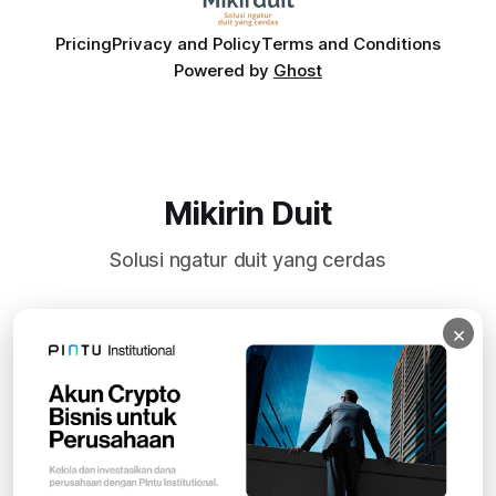
Pricing
Privacy and Policy
Terms and Conditions
Powered by
Ghost
Mikirin Duit
Solusi ngatur duit yang cerdas
×
Subscribe