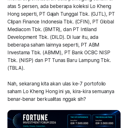
atas 5 persen, ada beberapa koleksi Lo Kheng
Hong seperti, PT Gajah Tunggal Tbk. (GJTL), PT
Clipan Finance Indonesia Tbk. (CFIN), PT Global
Mediacom Tbk. (BMTR), dan PT Intiland
Development Tbk. (DILD). Di luar itu, ada
beberapa saham lainnya seperti, PT ABM
Investama Tbk. (ABMM), PT Bank OCBC NISP
Tbk. (NISP) dan PT Tunas Baru Lampung Tbk.
(TBLA).
Nah, sekarang kita akan ulas ke-7 portofolio
saham Lo Kheng Hong ini ya, kira-kira semuanya
benar-benar berkualitas nggak sih?