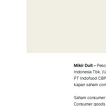
Mikir Duit –
Peso
Indonesia Tbk. (U
PT Indofood CBP T
kapan saham cons
Saham consumer g
Consumer goods 