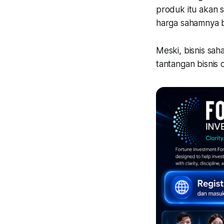
produk itu akan 
harga sahamnya b
Meski, bisnis sa
tantangan bisnis