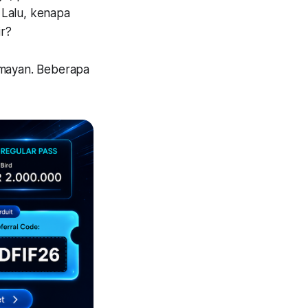
 Lalu, kenapa
ir?
lumayan. Beberapa