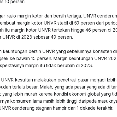
as 10 persen.
ar rasio margin kotor dan bersih terjaga, UNVR cenderu
u membuat margin kotor UNVR stabil di 50 persen dari peri
ah itu margin kotor UNVR tertekan hingga 46 persen di 2
n UNVR di 2023 sebesar 49 persen.
in keuntungan bersih UNVR yang sebelumnya konsisten di 
ngsek ke bawah 15 persen. Margin keuntungan UNVR 2022
spektasinya margin itu tidak berubah di 2023.
 UNVR kesulitan melakukan penetrasi pasar menjadi lebih t
i sudah terlalu besar. Malah, yang ada pasar yang ada di t
 yang lebih murah karena kondisi ekonomi global yang tid
rnya konsumen lama masih lebih tinggi daripada masukn
 UNVR cenderung stagnan hampir dari 1 dekade terakhir.