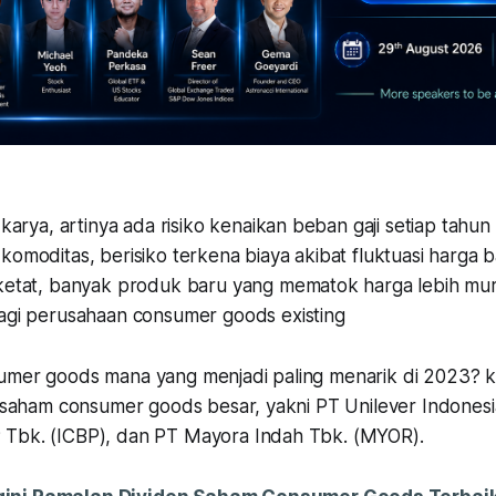
 karya, artinya ada risiko kenaikan beban gaji setiap tahun
komoditas, berisiko terkena biaya akibat fluktuasi harga
ketat, banyak produk baru yang mematok harga lebih mu
bagi perusahaan consumer goods
existing
umer goods mana yang menjadi paling menarik di 2023? ki
ga saham consumer goods besar, yakni PT Unilever Indones
 Tbk. (ICBP), dan PT Mayora Indah Tbk. (MYOR).