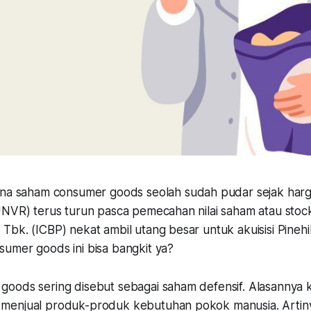
na saham consumer goods seolah sudah pudar sejak harg
NVR) terus turun pasca pemecahan nilai saham atau stock 
bk. (ICBP) nekat ambil utang besar untuk akuisisi Pinehi
umer goods ini bisa bangkit ya?
oods sering disebut sebagai saham defensif. Alasannya 
menjual produk-produk kebutuhan pokok manusia. Artiny