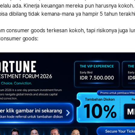
selalu ada. Kinerja keuangan mereka pun harusnya kokoh.
isa dibilang tidak kemana-mana ya hampir 5 tahun terakh
ham consumer goods terkesan kokoh, tapi risikonya juga 
 consumer goods: