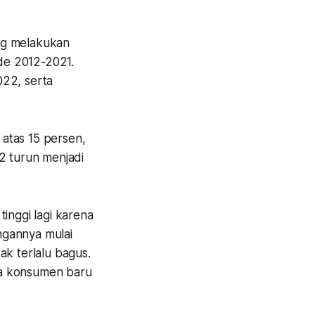
ng melakukan
ode 2012-2021.
022, serta
atas 15 persen,
 turun menjadi
inggi lagi karena
angannya mulai
ak terlalu bagus.
ya konsumen baru