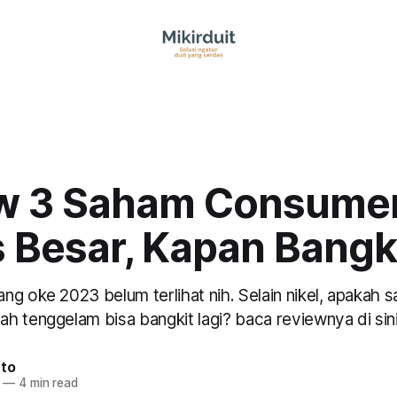
w 3 Saham Consume
 Besar, Kapan Bangk
ng oke 2023 belum terlihat nih. Selain nikel, apakah
h tenggelam bisa bangkit lagi? baca reviewnya di sin
nto
—
4 min read