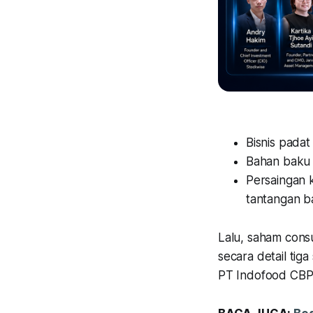
Bisnis padat
Bahan baku 
Persaingan 
tantangan 
Lalu, saham cons
secara detail ti
PT Indofood CBP