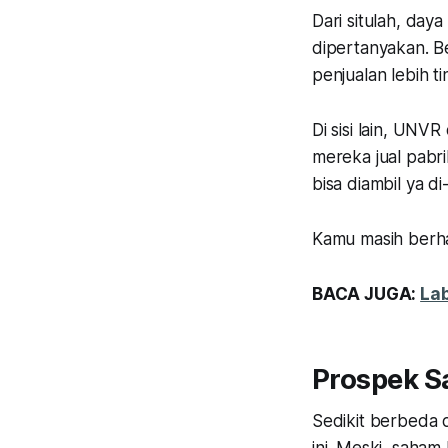
Dari situlah, da
dipertanyakan. 
penjualan lebih tin
Di sisi lain, UNV
mereka jual pabri
bisa diambil ya di-
Kamu masih ber
BACA JUGA:
Lab
Prospek S
Sedikit berbeda 