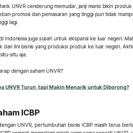
ya tarik UNVR cenderung memudar, janji manis bikin produ
Beban promosi dan pemasaran yang tinggi pun tidak ma
ggi lagi.
R di Indonesia juga susah untuk ekspansi ke luar negeri. Mal
k dan lini bisnis yang produksi produk ke luar negeri. Akh
situ-situ aja.
harap dengan saham UNVR?
a UNVR Turun, tapi Makin Menarik untuk Diborong?
aham ICBP
dengan UNVR, pertumbuhan bisnis ICBP masih terus berla