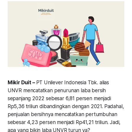
Mikir Duit –
PT Unilever Indonesia Tbk. alias
UNVR mencatatkan penurunan laba bersih
sepanjang 2022 sebesar 6,81 persen menjadi
Rp5,36 triliun dibandingkan dengan 2021. Padahal,
penjualan bersihnya mencatatkan pertumbuhan
sebesar 4,23 persen menjadi Rp41,21 triliun. Jadi,
apa yang bikin laba UNVR turun ya?