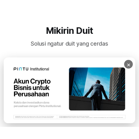
Mikirin Duit
Solusi ngatur duit yang cerdas
×
Subscribe