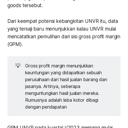
goods
tersebut.
Dari keempat potensi kebangkitan UNVR itu, data
yang tersaji baru menunjukkan kalau UNVR mulai
mencatatkan pemulihan dari sisi
gross profit margin
(GPM).
💡
Gross profit margin menunjukkan
keuntungan yang didapatkan sebuah
perusahaan dari hasil jualan barang dan
jasanya. Artinya, seberapa
menguntungkan hasil jualan mereka.
Rumusnya adalah laba kotor dibagi
dengan pendapatan
GPM UNVR pada kuartal I/2023 memang mulai