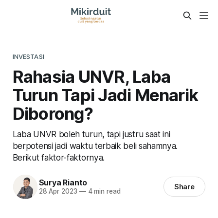
INVESTASI
Rahasia UNVR, Laba
Turun Tapi Jadi Menarik
Diborong?
Laba UNVR boleh turun, tapi justru saat ini
berpotensi jadi waktu terbaik beli sahamnya.
Berikut faktor-faktornya.
Surya Rianto
Share
28 Apr 2023
—
4 min read