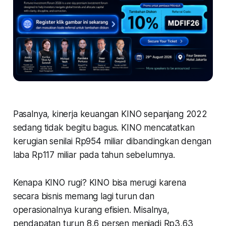
Pasalnya, kinerja keuangan KINO sepanjang 2022
sedang tidak begitu bagus. KINO mencatatkan
kerugian senilai Rp954 miliar dibandingkan dengan
laba Rp117 miliar pada tahun sebelumnya.
Kenapa KINO rugi? KINO bisa merugi karena
secara bisnis memang lagi turun dan
operasionalnya kurang efisien. Misalnya,
pendapatan turun 8,6 persen menjadi Rp3,63