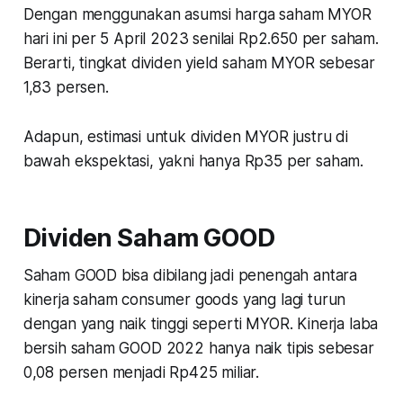
Dengan menggunakan asumsi harga saham MYOR
hari ini per 5 April 2023 senilai Rp2.650 per saham.
Berarti, tingkat dividen yield saham MYOR sebesar
1,83 persen.
Adapun, estimasi untuk dividen MYOR justru di
bawah ekspektasi, yakni hanya Rp35 per saham.
Dividen Saham GOOD
Saham GOOD bisa dibilang jadi penengah antara
kinerja saham
consumer goods
yang lagi turun
dengan yang naik tinggi seperti MYOR. Kinerja laba
bersih saham GOOD 2022 hanya naik tipis sebesar
0,08 persen menjadi Rp425 miliar.