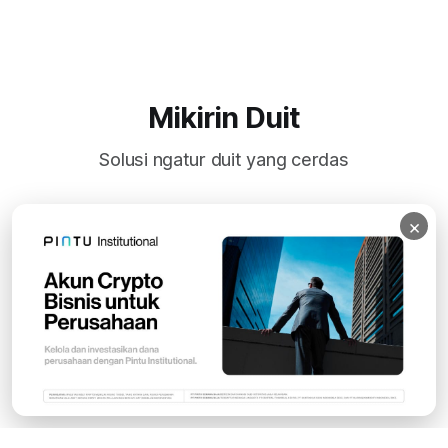
Mikirin Duit
Solusi ngatur duit yang cerdas
×
Subscribe