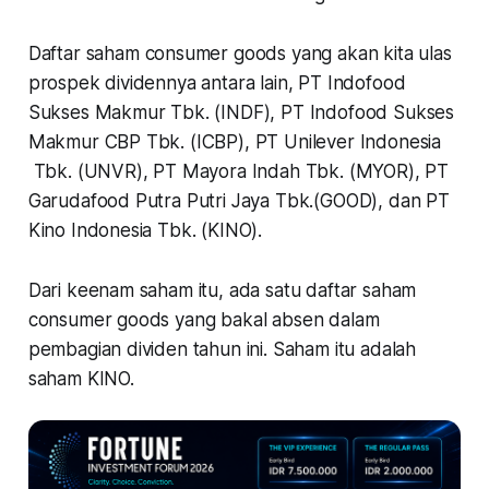
Daftar saham
consumer goods
yang akan kita ulas
prospek dividennya antara lain, PT Indofood
Sukses Makmur Tbk. (INDF), PT Indofood Sukses
Makmur CBP Tbk. (ICBP), PT Unilever Indonesia
Tbk. (UNVR), PT Mayora Indah Tbk. (MYOR), PT
Garudafood Putra Putri Jaya Tbk.(GOOD), dan PT
Kino Indonesia Tbk. (KINO).
Dari keenam saham itu, ada satu daftar saham
consumer goods
yang bakal absen dalam
pembagian dividen tahun ini. Saham itu adalah
saham KINO.