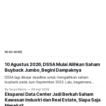
READ MORE
10 Agustus 2026, DSSA Mulai Alihkan Saham
Buyback Jumbo, Begini Dampaknya
DSSA lagi dikejar deadline untuk mengalihkan saham
buyback pada Juni-September 2023. Lalu, bagaimana
dampaknya kepada harga saham perseroan?
By Surya Rianto
08 Agt 2026
Ekspansi Data Center Jadi Berkah Saham
Kawasan Industri dan Real Estate, Siapa Saja
Mereka?