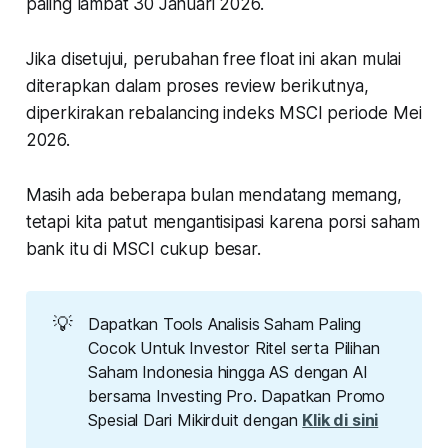
paling lambat 30 Januari 2026.
Jika disetujui, perubahan free float ini akan mulai
diterapkan dalam proses review berikutnya,
diperkirakan rebalancing indeks MSCI periode Mei
2026.
Masih ada beberapa bulan mendatang memang,
tetapi kita patut mengantisipasi karena porsi saham
bank itu di MSCI cukup besar.
💡
Dapatkan Tools Analisis Saham Paling
Cocok Untuk Investor Ritel serta Pilihan
Saham Indonesia hingga AS dengan AI
bersama Investing Pro. Dapatkan Promo
Spesial Dari Mikirduit dengan
Klik di sini