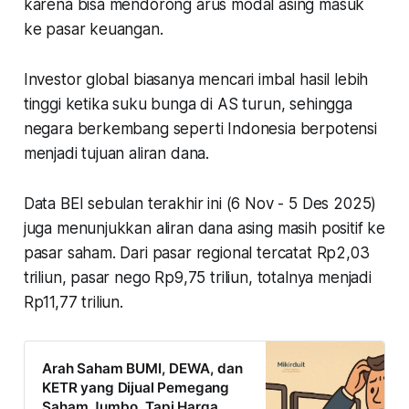
karena bisa mendorong arus modal asing masuk
ke pasar keuangan.
Investor global biasanya mencari imbal hasil lebih
tinggi ketika suku bunga di AS turun, sehingga
negara berkembang seperti Indonesia berpotensi
menjadi tujuan aliran dana.
Data BEI sebulan terakhir ini (6 Nov - 5 Des 2025)
juga menunjukkan aliran dana asing masih positif ke
pasar saham. Dari pasar regional tercatat Rp2,03
triliun, pasar nego Rp9,75 triliun, totalnya menjadi
Rp11,77 triliun.
Arah Saham BUMI, DEWA, dan
KETR yang Dijual Pemegang
Saham Jumbo, Tapi Harga