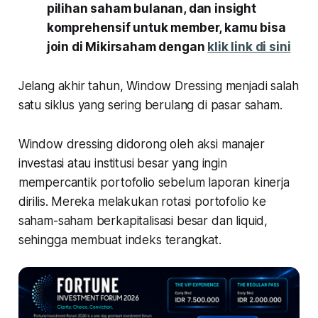
pilihan saham bulanan, dan insight
komprehensif untuk member, kamu bisa
join di Mikirsaham dengan
klik link di sini
Jelang akhir tahun, Window Dressing menjadi salah
satu siklus yang sering berulang di pasar saham.
Window dressing didorong oleh aksi manajer
investasi atau institusi besar yang ingin
mempercantik portofolio sebelum laporan kinerja
dirilis. Mereka melakukan rotasi portofolio ke
saham-saham berkapitalisasi besar dan liquid,
sehingga membuat indeks terangkat.