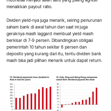
menaikkan payout ratio.
Dividen yield-nya juga menarik, seiring penurunan
saham bank di awal tahun dan saat ini juga
geraknya masih laggard membuat yield masih
berkisar di 7-9 persen. Dibandingkan obligasi
pemerintah 10 tahun sekitar 6 persen dan
deposito yang kurang dari itu, tentu dividen bank
masih bisa jadi pilihan menarik untuk dapat return.