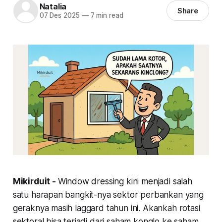
Natalia
Share
07 Des 2025
—
7 min read
Mikirduit -
Window dressing kini menjadi salah
satu harapan bangkit-nya sektor perbankan yang
geraknya masih laggard tahun ini. Akankah rotasi
sektoral bisa terjadi dari saham konglo ke saham