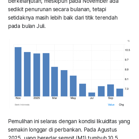
berkelanjutan, meskipun pada November ada
sedikit penurunan secara bulanan, tetapi
setidaknya masih lebih baik dari titik terendah
pada bulan Juli.
Pemulihan ini selaras dengan kondisi likuiditas yang
semakin longgar di perbankan. Pada Agustus
2025, uang beredar sempit (M1) tumbuh 10,5