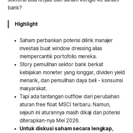
bank?
Highlight
Saham perbankan potensi dilirik manajer
investasi buat
window dressing
alias
mempercantik portofolio mereka.
Story pemulihan sektor bank berkat
kebijakan moneter yang longgar, dividen yield
menarik, dan pemulihan daya beli - konsumsi
masyarakat.
Tapi ada tantangan outflow dari perubahan
aturan
free float
MSCI terbaru. Namun,
sejauh ini aturannya masih dikaji dan potensi
diterapkan-nya Mei 2026.
Untuk diskusi saham secara lengkap,