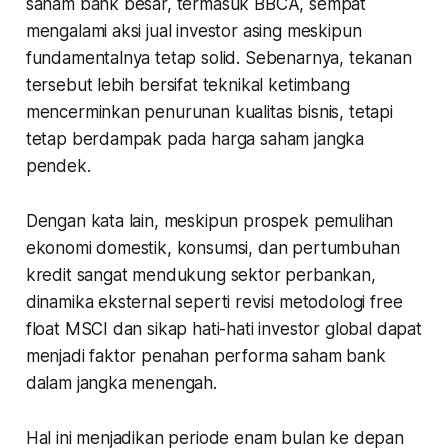
saham bank besar, termasuk BBCA, sempat
mengalami aksi jual investor asing meskipun
fundamentalnya tetap solid. Sebenarnya, tekanan
tersebut lebih bersifat teknikal ketimbang
mencerminkan penurunan kualitas bisnis, tetapi
tetap berdampak pada harga saham jangka
pendek.
Dengan kata lain, meskipun prospek pemulihan
ekonomi domestik, konsumsi, dan pertumbuhan
kredit sangat mendukung sektor perbankan,
dinamika eksternal seperti revisi metodologi free
float MSCI dan sikap hati-hati investor global dapat
menjadi faktor penahan performa saham bank
dalam jangka menengah.
Hal ini menjadikan periode enam bulan ke depan