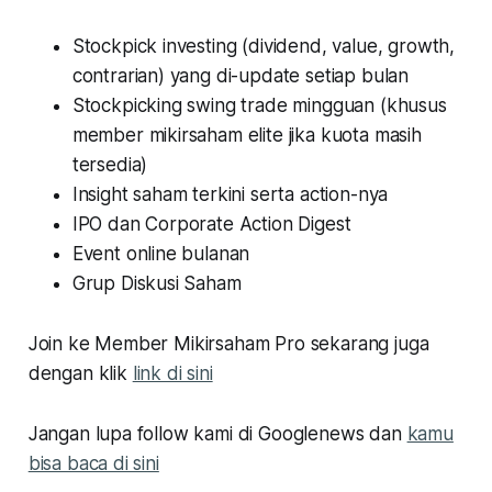
Stockpick investing (dividend, value, growth,
contrarian) yang di-update setiap bulan
Stockpicking swing trade mingguan
(khusus
member mikirsaham elite jika kuota masih
tersedia)
Insight saham terkini serta action-nya
IPO dan Corporate Action Digest
Event online bulanan
Grup Diskusi Saham
Join ke Member Mikirsaham Pro sekarang juga
dengan klik
link di sini
Jangan lupa follow kami di Googlenews dan
kamu
bisa baca di sini