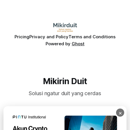
Pricing
Privacy and Policy
Terms and Conditions
Powered by
Ghost
Mikirin Duit
Solusi ngatur duit yang cerdas
×
Subscribe