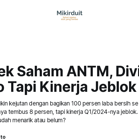
ek Saham ANTM, Div
 Tapi Kinerja Jeblok
n kejutan dengan bagikan 100 persen laba bersih se
nya tembus 8 persen, tapi kinerja Q1/2024-nya jeblok.
ah menarik atau belum?
nto