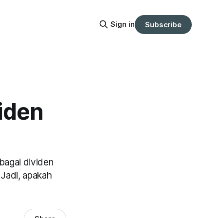
Sign in
Subscribe
iden
bagai dividen
 Jadi, apakah