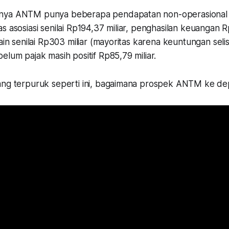
nya ANTM punya beberapa pendapatan non-operasional s
s asosiasi senilai Rp194,37 miliar, penghasilan keuangan Rp
ain senilai Rp303 miliar (mayoritas karena keuntungan selis
elum pajak masih positif Rp85,79 miliar.
ang terpuruk seperti ini, bagaimana prospek ANTM ke d