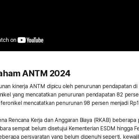
Saham ANTM 2024
urunan kinerja ANTM dipicu oleh penurunan pendapatan di 
jih nikel yang mencatatkan penurunan pendapatan 82 pers
n feronikel mencatatkan penurunan 98 persen menjadi Rp18
arena Rencana Kerja dan Anggaran Biaya (RKAB) beberapa
 bara sempat belum disetujui Kementerian ESDM hingga F
eberapa persyaratan yang belum dipenuhi seperti, kewaj