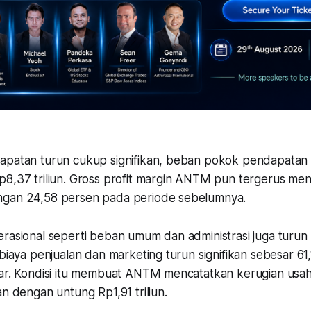
apatan turun cukup signifikan, beban pokok pendapatan 
p8,37 triliun. Gross profit margin ANTM pun tergerus men
ngan 24,58 persen pada periode sebelumnya.
rasional seperti beban umum dan administrasi juga turun 
 biaya penjualan dan marketing turun signifikan sebesar 61
iar. Kondisi itu membuat ANTM mencatatkan kerugian usah
an dengan untung Rp1,91 triliun.