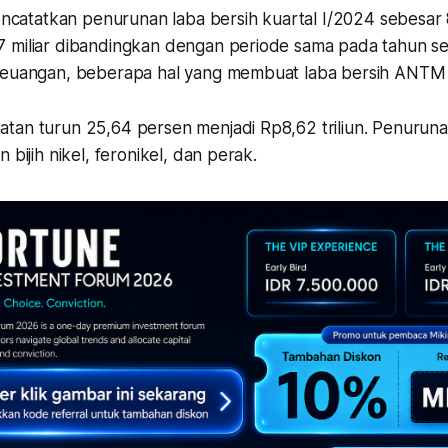
atatkan penurunan laba bersih kuartal I/2024 sebesar 
 miliar dibandingkan dengan periode sama pada tahun s
keuangan, beberapa hal yang membuat laba bersih ANTM an
tan turun 25,64 persen menjadi Rp8,62 triliun. Penuru
 bijih nikel, feronikel, dan perak.