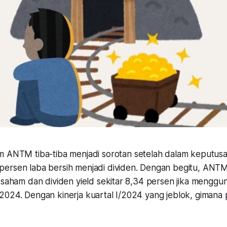
 ANTM tiba-tiba menjadi sorotan setelah dalam keputu
ersen laba bersih menjadi dividen. Dengan begitu, ANTM
r saham dan dividen yield sekitar 8,34 persen jika mengg
2024. Dengan kinerja kuartal I/2024 yang jeblok, giman