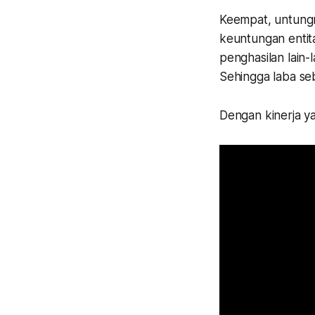
Keempat, untung
keuntungan entita
penghasilan lain-l
Sehingga laba seb
Dengan kinerja y