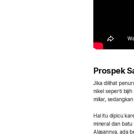
Prospek 
Jika dilihat pen
nikel seperti bi
miliar, sedangka
Hal itu dipicu k
mineral dan batu
Alasannya, ada b