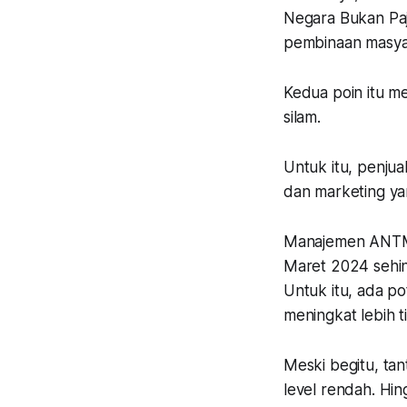
Negara Bukan Paj
pembinaan masya
Kedua poin itu m
silam.
Untuk itu, penjua
dan marketing ya
Manajemen ANTM 
Maret 2024 sehing
Untuk itu, ada po
meningkat lebih t
Meski begitu, tan
level rendah. Hin