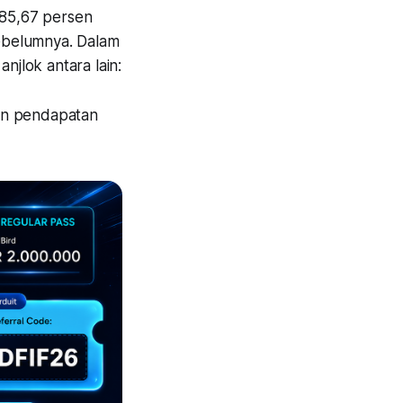
85,67 persen
ebelumnya. Dalam
jlok antara lain:
nan pendapatan