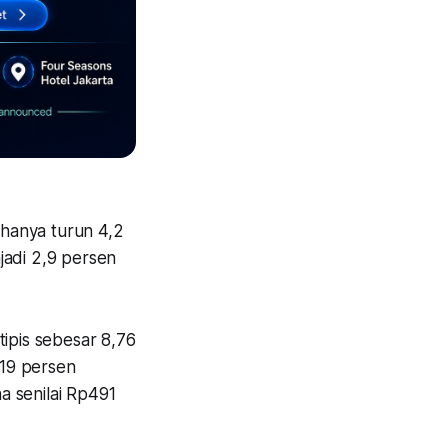
hanya turun 4,2
jadi 2,9 persen
tipis sebesar 8,76
,19 persen
a senilai Rp491