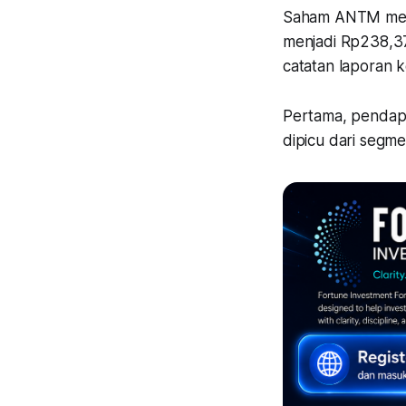
Saham ANTM menc
menjadi Rp238,37
catatan laporan 
Pertama, pendapa
dipicu dari segmen