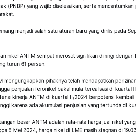
ak (PNBP) yang wajib diselesaikan, serta mencantumkan
rakat.
emang menjadi salah satu aturan baru yang dirilis pada 
lan nikel ANTM sempat merosot signifikan diiringi dengan
ng turun 61 persen.
mengungkapkan pihaknya telah mendapatkan perizina
ga penjualan feronikel bakal mulai terealisasi di kuartal I
tensi kinerja ANTM di kuartal II/2024 berpotensi kembali
inggi karena ada akumulasi penjualan yang tertunda di ku
tangan besar ANTM adalah rata-rata harga jual nikel yang
gga 8 Mei 2024, harga nikel di LME masih stagnan di 19.0