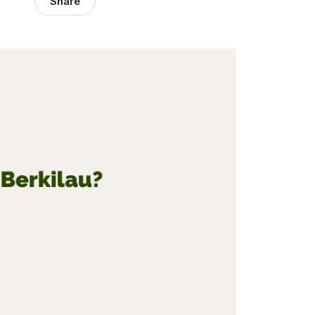
Share