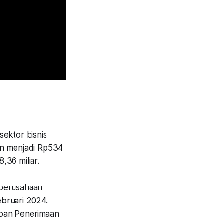
sektor bisnis
en menjadi Rp534
,36 miliar.
 perusahaan
ebruari 2024.
iban Penerimaan