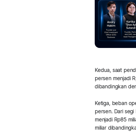
Kedua, saat pend
persen menjadi R
dibandingkan de
Ketiga, beban ope
persen. Dari segi
menjadi Rp85 mil
miliar dibandingk