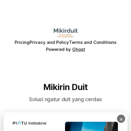
Pricing
Privacy and Policy
Terms and Conditions
Powered by
Ghost
Mikirin Duit
Solusi ngatur duit yang cerdas
×
Subscribe