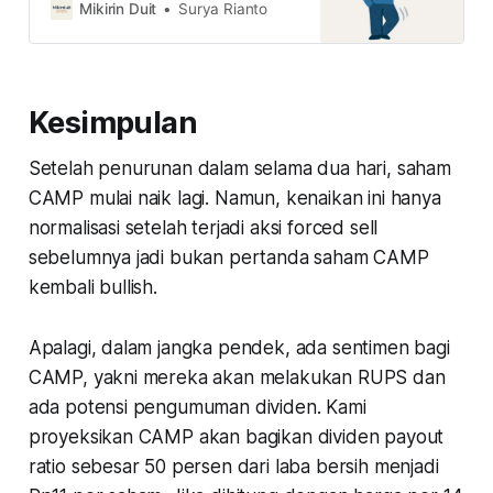
saham ini jadi tanda kiamat BBRI?
Mikirin Duit
Surya Rianto
simak ulasan lengkapnya di sini
Kesimpulan
Setelah penurunan dalam selama dua hari, saham
CAMP mulai naik lagi. Namun, kenaikan ini hanya
normalisasi setelah terjadi aksi forced sell
sebelumnya jadi bukan pertanda saham CAMP
kembali bullish.
Apalagi, dalam jangka pendek, ada sentimen bagi
CAMP, yakni mereka akan melakukan RUPS dan
ada potensi pengumuman dividen. Kami
proyeksikan CAMP akan bagikan dividen payout
ratio sebesar 50 persen dari laba bersih menjadi