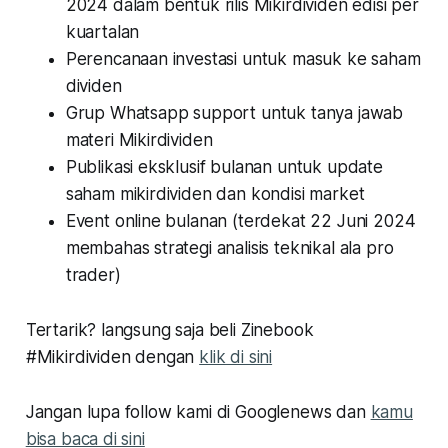
2024 dalam bentuk rilis Mikirdividen edisi per
kuartalan
Perencanaan investasi untuk masuk ke saham
dividen
Grup Whatsapp support untuk tanya jawab
materi Mikirdividen
Publikasi eksklusif bulanan untuk update
saham mikirdividen dan kondisi market
Event online bulanan (terdekat 22 Juni 2024
membahas strategi analisis teknikal ala pro
trader)
Tertarik? langsung saja beli Zinebook
#Mikirdividen dengan
klik di sini
Jangan lupa follow kami di Googlenews dan
kamu
bisa baca di sini