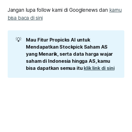
Jangan lupa follow kami di Googlenews dan
kamu
bisa baca di sini
💡
Mau Fitur Propicks AI untuk 
Mendapatkan Stockpick Saham AS 
yang Menarik, serta data harga wajar 
saham di Indonesia hingga AS, kamu 
bisa dapatkan semua itu 
klik link di sini