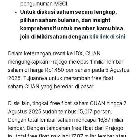
pengumuman MSCI.
Untuk diskusi saham secara lengkap,
pilihan saham bulanan, dan insight
komprehensif untuk member, kamu bisa
join di Mikirsaham dengan
klik link di sini
Dalam keterangan resmi ke IDX, CUAN
mengungkapkan Prajogo melepas 1 miliar lembar
saham di harga Rp1.450 per saham pada 5 Agustus
2025. Tujuannya untuk menambah free float
saham CUAN yang beredar di pasar.
Di sisi lain, tingkat free float saham CUAN hingga 7
Agustus 2025 sudah tembus 15,017 persen.
Dengan total lembar saham mencapai 16,87 miliar
lembar. Dengan tambahan free float dari Prajogo
ini, total free float naik jadi 17,87 miliar lembar atau