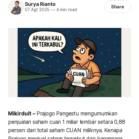
Surya Rianto
Share
07 Agt 2025
—
4 min read
Mikirduit –
Prajogo Pangestu mengumumkan
penjualan saham cuan 1 miliar lembar setara 0,88
persen dari total saham CUAN miliknya. Kenapa
Prajogo menjual saham tersebut dan bagaimana