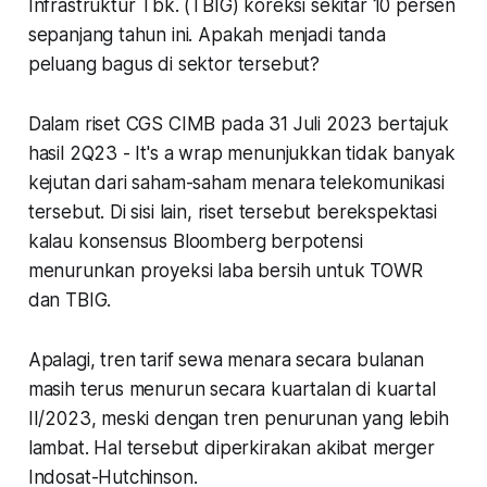
Infrastruktur Tbk. (TBIG) koreksi sekitar 10 persen
sepanjang tahun ini. Apakah menjadi tanda
peluang bagus di sektor tersebut?
Dalam riset CGS CIMB pada 31 Juli 2023 bertajuk
hasil 2Q23 - It's a wrap menunjukkan tidak banyak
kejutan dari saham-saham menara telekomunikasi
tersebut. Di sisi lain, riset tersebut berekspektasi
kalau konsensus Bloomberg berpotensi
menurunkan proyeksi laba bersih untuk TOWR
dan TBIG.
Apalagi, tren tarif sewa menara secara bulanan
masih terus menurun secara kuartalan di kuartal
II/2023, meski dengan tren penurunan yang lebih
lambat. Hal tersebut diperkirakan akibat merger
Indosat-Hutchinson.