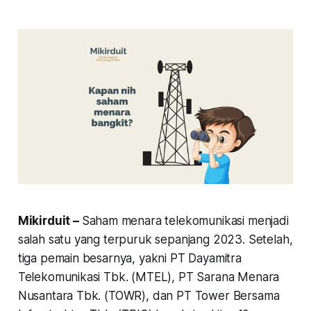
Mikirduit –
Saham menara telekomunikasi menjadi
salah satu yang terpuruk sepanjang 2023. Setelah,
tiga pemain besarnya, yakni PT Dayamitra
Telekomunikasi Tbk. (MTEL), PT Sarana Menara
Nusantara Tbk. (TOWR), dan PT Tower Bersama