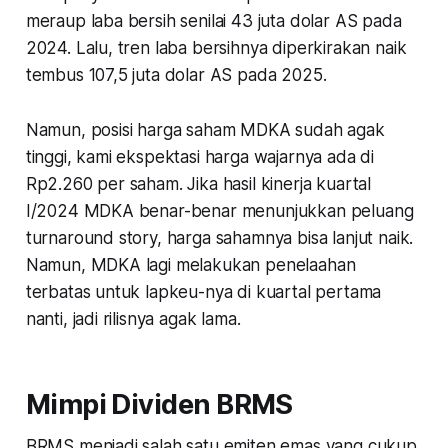
meraup laba bersih senilai 43 juta dolar AS pada
2024. Lalu, tren laba bersihnya diperkirakan naik
tembus 107,5 juta dolar AS pada 2025.
Namun, posisi harga saham MDKA sudah agak
tinggi, kami ekspektasi harga wajarnya ada di
Rp2.260 per saham. Jika hasil kinerja kuartal
I/2024 MDKA benar-benar menunjukkan peluang
turnaround story, harga sahamnya bisa lanjut naik.
Namun, MDKA lagi melakukan penelaahan
terbatas untuk lapkeu-nya di kuartal pertama
nanti, jadi rilisnya agak lama.
Mimpi Dividen BRMS
BRMS menjadi salah satu emiten emas yang cukup