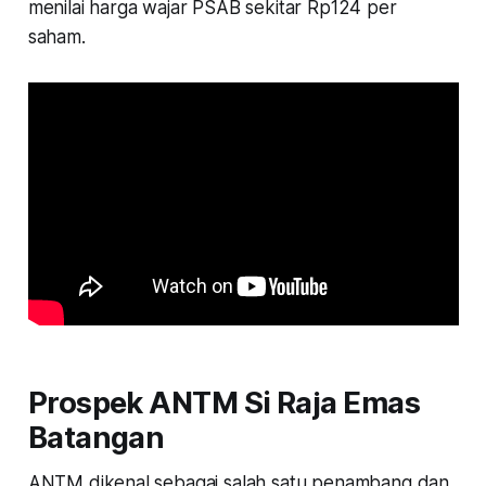
menilai harga wajar PSAB sekitar Rp124 per
saham.
Prospek ANTM Si Raja Emas
Batangan
ANTM dikenal sebagai salah satu penambang dan