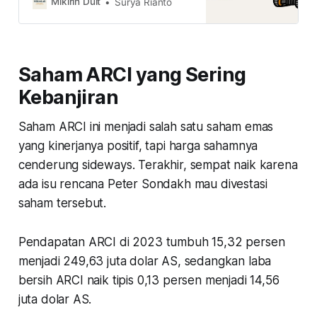
Mikirin Duit
Surya Rianto
bagi dividen ini? simak
selengkapnya di sini
Saham ARCI yang Sering
Kebanjiran
Saham ARCI ini menjadi salah satu saham emas
yang kinerjanya positif, tapi harga sahamnya
cenderung sideways. Terakhir, sempat naik karena
ada isu rencana Peter Sondakh mau divestasi
saham tersebut.
Pendapatan ARCI di 2023 tumbuh 15,32 persen
menjadi 249,63 juta dolar AS, sedangkan laba
bersih ARCI naik tipis 0,13 persen menjadi 14,56
juta dolar AS.