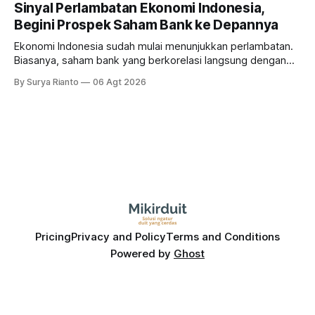
masih menarik dilirik?
Sinyal Perlambatan Ekonomi Indonesia,
Begini Prospek Saham Bank ke Depannya
Ekonomi Indonesia sudah mulai menunjukkan perlambatan.
Biasanya, saham bank yang berkorelasi langsung dengan
dampak kinerja ekonomi. Lalu, bagaimana nasib saham
By Surya Rianto
06 Agt 2026
bank ke depannya?
Pricing
Privacy and Policy
Terms and Conditions
Powered by
Ghost