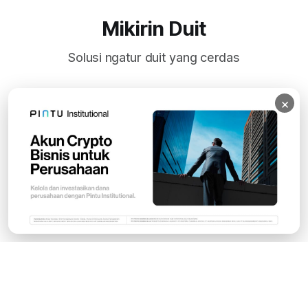
Mikirin Duit
Solusi ngatur duit yang cerdas
×
Subscribe