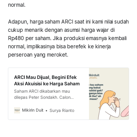
normal.
Adapun, harga saham ARCI saat ini kami nilai sudah
cukup menarik dengan asumsi harga wajar di
Rp480 per saham. Jika produksi emasnya kembali
normal, implikasinya bisa berefek ke kinerja
perseroan yang meroket.
ARCI Mau Dijual, Begini Efek
Aksi Akuisisi ke Harga Saham
Saham ARCI dikabarkan mau
dilepas Peter Sondakh. Calon
pembelinya dirumorkan adalah
UNTR. Begini pola pergerakan
Mikirin Duit
Surya Rianto
harga saham yang mau diakuisisi