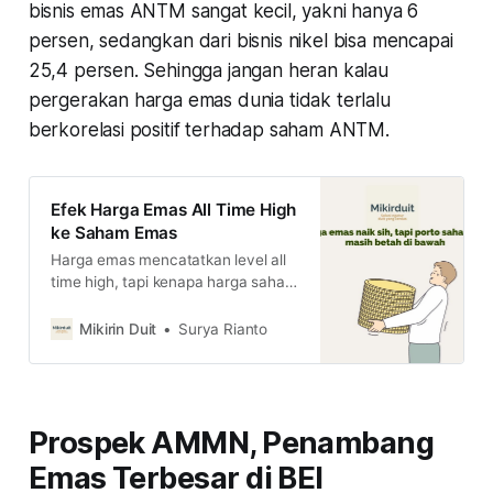
bisnis emas ANTM sangat kecil, yakni hanya 6
persen, sedangkan dari bisnis nikel bisa mencapai
25,4 persen. Sehingga jangan heran kalau
pergerakan harga emas dunia tidak terlalu
berkorelasi positif terhadap saham ANTM.
Efek Harga Emas All Time High
ke Saham Emas
Harga emas mencatatkan level all
time high, tapi kenapa harga saham
emas begitu-begitu saja ya? baca
penjelasan lengkapnya di sini.
Mikirin Duit
Surya Rianto
Prospek AMMN, Penambang
Emas Terbesar di BEI