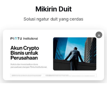
Mikirin Duit
Solusi ngatur duit yang cerdas
×
Subscribe