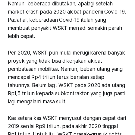
Namun, beberapa dibutakan, apalagi setelah
market crash pada 2020 akibat pandemi Covid-19.
Padahal, keberadaan Covid-19 itulah yang
membuat penyakit WSKT menjadi semakin parah
lebih cepat.
Per 2020, WSKT pun mulai merugi karena banyak
proyek yang tidak bisa dikerjakan akibat
pembatasan mobilitas. Namun, beban utang yang
mencapai Rp4 triliun terus berjalan setiap
tahunnya. Belum lagi, WSKT pada 2020 ada utang
Rp1,5 triliun kepada subkontraktor yang juga pasti
lagi mengalami masa sulit.
Kas setara kas WSKT menyusut dengan cepat dari
2019 senilai Rp9 triliun, pada akhir 2020 tinggal
Rp1 triliun. Untuk itu, WSKT grasak-grusuk rights