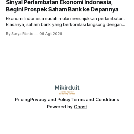
Sinyal Perlambatan Ekonomi Indonesia,
Begini Prospek Saham Bank ke Depannya
Ekonomi Indonesia sudah mulai menunjukkan perlambatan.
Biasanya, saham bank yang berkorelasi langsung dengan
dampak kinerja ekonomi. Lalu, bagaimana nasib saham
By Surya Rianto
06 Agt 2026
bank ke depannya?
Pricing
Privacy and Policy
Terms and Conditions
Powered by
Ghost