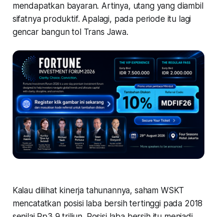
mendapatkan bayaran. Artinya, utang yang diambil
sifatnya produktif. Apalagi, pada periode itu lagi
gencar bangun tol Trans Jawa.
Kalau dilihat kinerja tahunannya, saham WSKT
mencatatkan posisi laba bersih tertinggi pada 2018
senilai Rp3,9 triliun. Posisi laba bersih itu menjadi