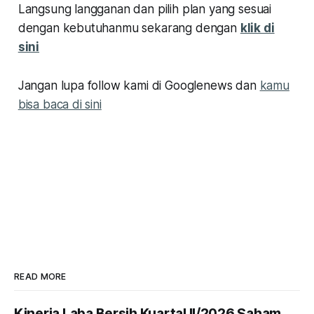
Langsung langganan dan pilih plan yang sesuai
dengan kebutuhanmu sekarang dengan
klik di
sini
Jangan lupa follow kami di Googlenews dan
kamu
bisa baca di sini
READ MORE
Kinerja Laba Bersih Kuartal II/2026 Saham