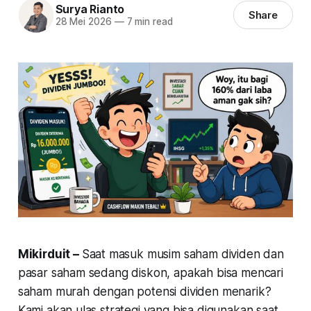
Surya Rianto
Share
28 Mei 2026
—
7 min read
Mikirduit –
Saat masuk musim saham dividen dan
pasar saham sedang diskon, apakah bisa mencari
saham murah dengan potensi dividen menarik?
Kami akan ulas strategi yang bisa digunakan saat