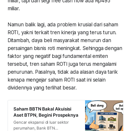
miliar, tapi dari segi free cash flow ada Rp495
miliar.
Namun balik lagi, ada problem krusial dari saham
ROTI, yakni terkait tren kinerja yang terus turun.
Ditambah, daya beli masyarakat menurun dan
persaingan bisnis roti meningkat. Sehingga dengan
faktor yang negatif bagi fundamental emiten
tersebut, tren saham ROTI juga terus mengalami
penurunan. Pasalnya, tidak ada alasan daya tarik
kenapa mengejar saham ROTI saat ini selain
dividennya yang terlihat besar.
Saham BBTN Bakal Akuisisi
Aset BTPN, Begini Prospeknya
Gencar ekspansi di luar sektor
perumahan, Bank BTN