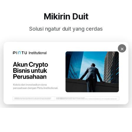
Mikirin Duit
Solusi ngatur duit yang cerdas
×
Subscribe