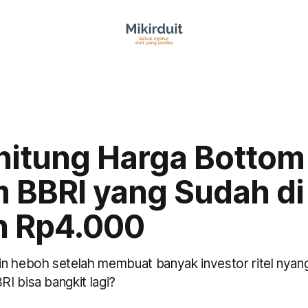
itung Harga Bottom
 BBRI yang Sudah di
 Rp4.000
n heboh setelah membuat banyak investor ritel nyangk
I bisa bangkit lagi?