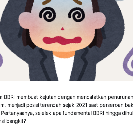
m BBRI membuat kejutan dengan mencatatkan penuruna
m, menjadi posisi terendah sejak 2021 saat perseroan ba
o. Pertanyaanya, sejelek apa fundamental BBRI hingga dih
si bangkit?