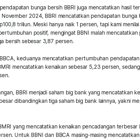
ja pendapatan bunga bersih BBRI juga mencatatkan hasil t
er November 2024, BBRI mencatatkan pendapatan bunga h
100,8 triliun. Meski hanya naik 1 persen, tapi kami menila
ertumbuhan positif, mengingat BBNI malah mencatatkan
a bersih sebesar 3,87 persen.
BBCA, keduanya mencatatkan pertumbuhan pendapatan 
. BMRI mencatatkan kenaikan sebesar 5,23 persen, seda
rsen.
angan, BBRI menjadi saham big bank yang mencatatkan k
esar dibandingkan tiga saham big bank lainnya, yakni m
a BMRI yang mencatatkan kenaikan pencadangan terbesar 
ersen. Untuk BBNI dan BBCA masing-masing mencatatka