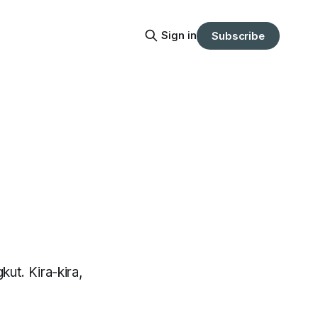
Sign in
Subscribe
ut. Kira-kira,