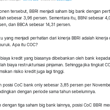
onen tersebut, BBRI menjadi saham big bank dengan per
ndah sebesar 3,96 persen. Sementara itu, BBNI sebesar 4
sen, dan BBCA sebesar 14,31 persen.
u yang menjadi perhatian dari kinerja BBRI adalah kinerja c
uruk. Apa itu COC?
 biaya kredit yang biasanya dibebankan oleh bank kepad
lah biaya restrukturisasi pinjaman. Sehingga jika tingkat 
msikan risiko kredit juga lagi tinggi.
 posisi CoC bank only sebesar 3,85 persen per November 
andingkan dengan periode sama tahun sebelumnya.
n dengan tiga saham big bank lainnya, posisi CoC BBRI m