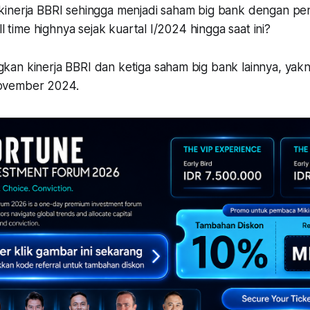
inerja BBRI sehingga menjadi saham big bank dengan pe
ll time highnya sejak kuartal I/2024 hingga saat ini?
an kinerja BBRI dan ketiga saham big bank lainnya, yakn
ovember 2024.