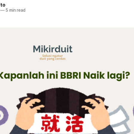
nto
—
5 min read