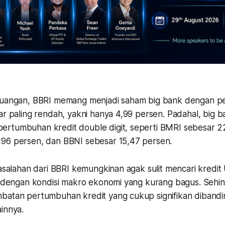
keuangan, BBRI memang menjadi saham big bank dengan 
ar paling rendah, yakni hanya 4,99 persen. Padahal, big b
rtumbuhan kredit double digit, seperti BMRI sebesar 2
96 persen, dan BBNI sebesar 15,47 persen.
rmasalahan dari BBRI kemungkinan agak sulit mencari kred
gi dengan kondisi makro ekonomi yang kurang bagus. Sehi
batan pertumbuhan kredit yang cukup signifikan diband
ainnya.