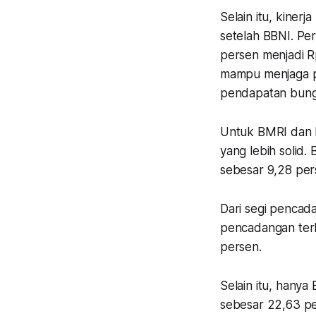
Selain itu, kiner
setelah BBNI. P
persen menjadi Rp
mampu menjaga p
pendapatan bung
Untuk BMRI dan 
yang lebih solid
sebesar 9,28 pe
Dari segi pencad
pencadangan terb
persen.
Selain itu, hany
sebesar 22,63 p