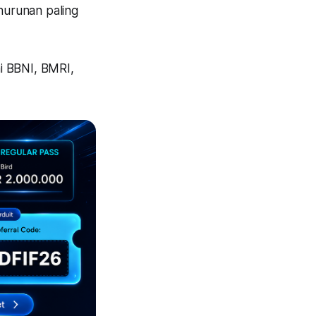
nurunan paling
i BBNI, BMRI,