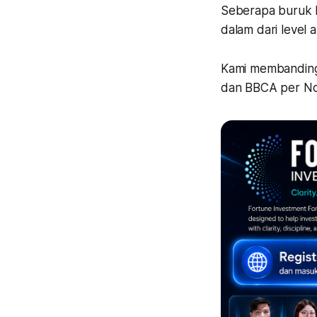
Seberapa buruk k
dalam dari level a
Kami membandingk
dan BBCA per N