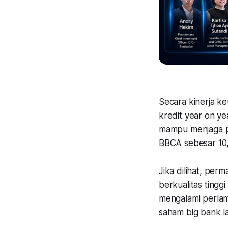
Secara kinerja 
kredit year on ye
mampu menjaga pe
BBCA sebesar 10,
Jika dilihat, pe
berkualitas ting
mengalami perlam
saham big bank l